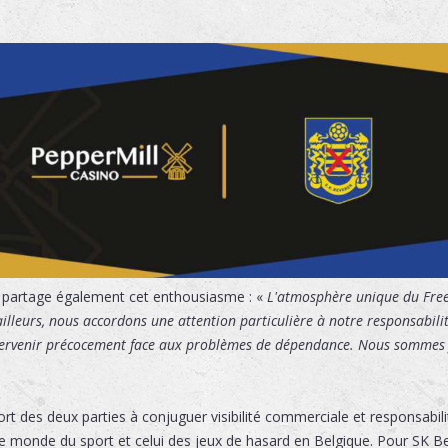
 partage également cet enthousiasme : «
L'atmosphère unique du Free
illeurs, nous accordons une attention particulière à notre responsabili
tervenir précocement face aux problèmes de dépendance. Nous sommes fie
 des deux parties à conjuguer visibilité commerciale et responsabilité
le monde du sport et celui des jeux de hasard en Belgique. Pour SK Be