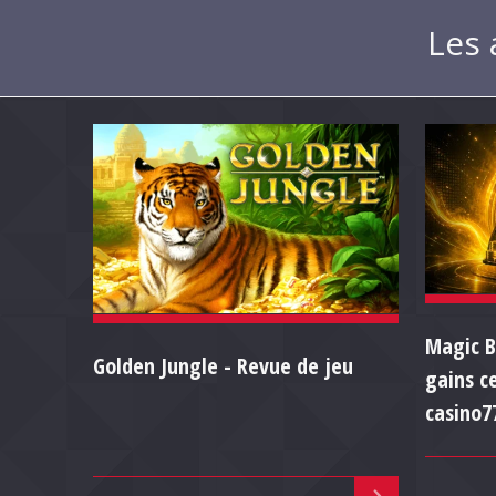
Les 
Magic B
Golden Jungle - Revue de jeu
gains c
casino7