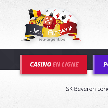
CASINO
EN LIGNE
P
SK Beveren conc