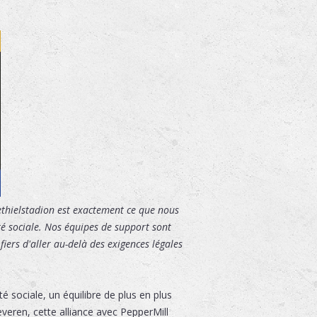
thielstadion est exactement ce que nous
té sociale. Nos équipes de support sont
rs d'aller au-delà des exigences légales
 sociale, un équilibre de plus en plus
veren, cette alliance avec PepperMill