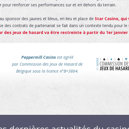
r pour renforcer ses performances sur et en dehors du terrain.
u sponsor des jaunes et bleus, en lieu et place de
Star Casino, qui
lse des contrats de partenariat se fait dans un contexte tendu pour le 
des jeux de hasard va être restreinte à partir du 1er janvier
Peppermill Casino
est agréé
par Commission des Jeux de Hasard de
Belgique sous la licence n°B+3864.
es dernières actualités du casin