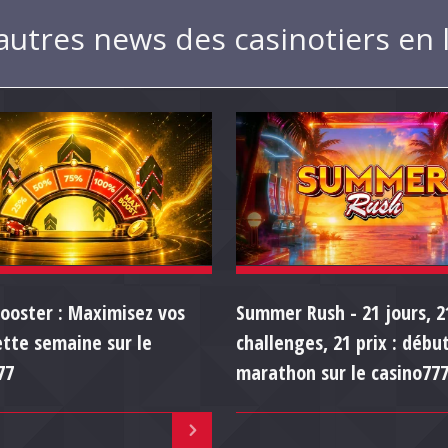
autres news des casinotiers en 
ooster : Maximisez vos
Summer Rush - 21 jours, 2
ette semaine sur le
challenges, 21 prix : débu
77
marathon sur le casino77