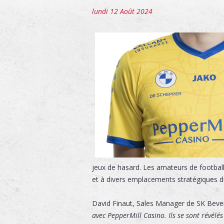
lundi 12 Août 2024
jeux de hasard. Les amateurs de football
et à divers emplacements stratégiques du
David Finaut, Sales Manager de SK Bevere
avec PepperMill Casino. Ils se sont révél