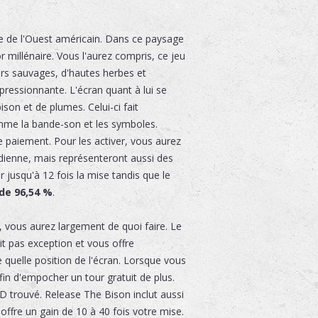
e de l'Ouest américain. Dans ce paysage
r millénaire. Vous l'aurez compris, ce jeu
eurs sauvages, d'hautes herbes et
essionnante. L'écran quant à lui se
son et de plumes. Celui-ci fait
omme la bande-son et les symboles.
 paiement. Pour les activer, vous aurez
dienne, mais représenteront aussi des
jusqu'à 12 fois la mise tandis que le
de 96,54 %
.
, vous aurez largement de quoi faire. Le
t pas exception et vous offre
 quelle position de l'écran. Lorsque vous
fin d'empocher un tour gratuit de plus.
D trouvé. Release The Bison inclut aussi
offre un gain de 10 à 40 fois votre mise.