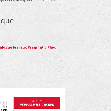
ique
talogue les jeux Pragmatic Play.
SITE DE
PEPPERMILL CASINO