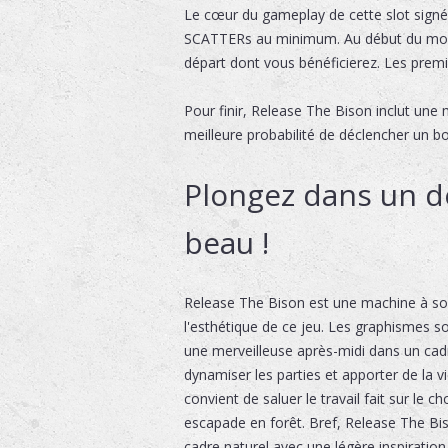
Le cœur du gameplay de cette slot signé
SCATTERs au minimum. Au début du mode, 
départ dont vous bénéficierez. Les premi
Pour finir, Release The Bison inclut une
meilleure probabilité de déclencher un b
Plongez dans un d
beau !
Release The Bison est une machine à sous
l'esthétique de ce jeu. Les graphismes son
une merveilleuse après-midi dans un cadr
dynamiser les parties et apporter de la v
convient de saluer le travail fait sur le 
escapade en forêt. Bref, Release The B
cadre naturel avec une légère inspiratio