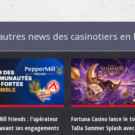
autres news des casinotiers en 
ll Friends : l'opérateur
Fortuna Casino lance le t
 avant ses engagements
TaDa Summer Splash avec 