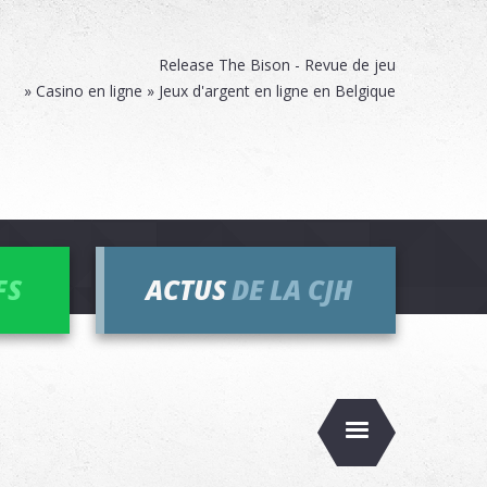
Release The Bison - Revue de jeu
» Casino en ligne » Jeux d'argent en ligne en Belgique
FS
ACTUS
DE LA CJH