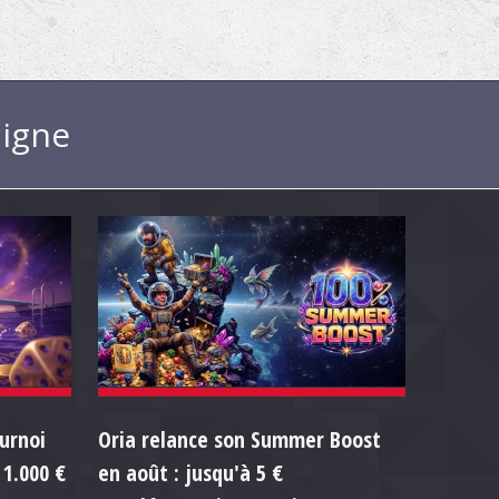
ligne
ournoi
Oria relance son Summer Boost
1.000 €
en août : jusqu'à 5 €