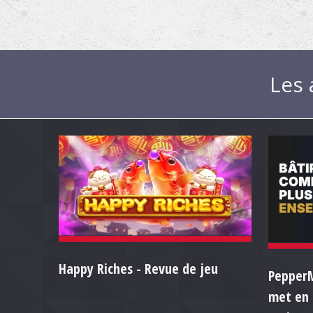
Les 
Happy Riches - Revue de jeu
PepperMi
met en