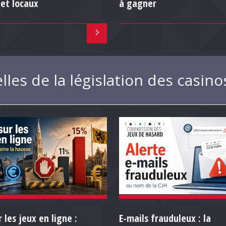
 et locaux
à gagner
les de la législation des casino
 les jeux en ligne :
E-mails frauduleux : la