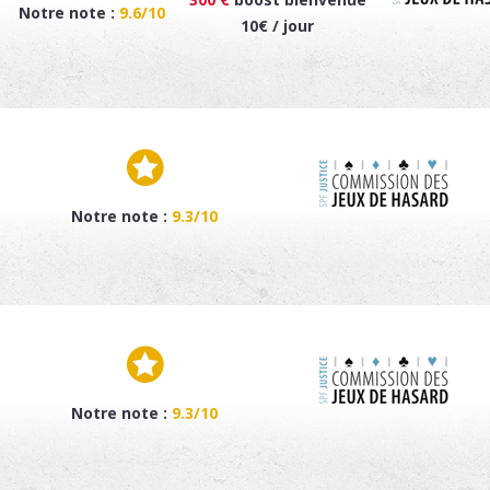
Notre note :
9.6/10
10€ / jour
Notre note :
9.3/10
Notre note :
9.3/10