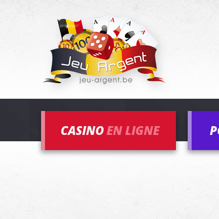
CASINO
EN LIGNE
P