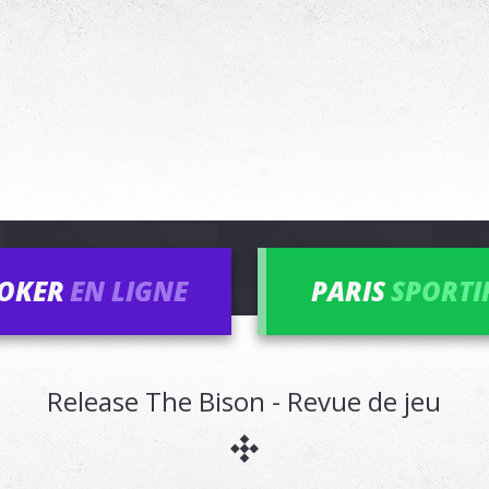
OKER
EN LIGNE
PARIS
SPORTI
Release The Bison - Revue de jeu