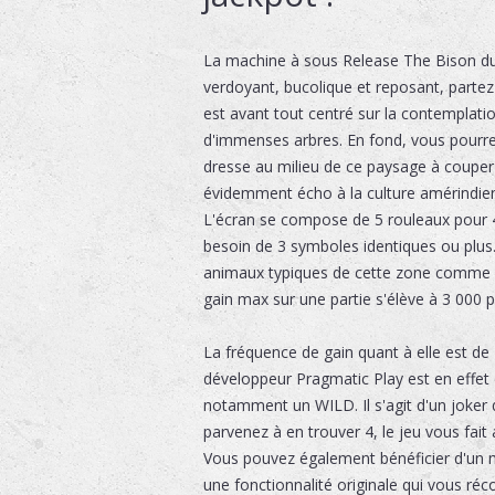
La machine à sous Release The Bison du 
verdoyant, bucolique et reposant, partez 
est avant tout centré sur la contemplatio
d'immenses arbres. En fond, vous pourre
dresse au milieu de ce paysage à couper l
évidemment écho à la culture amérindien
L'écran se compose de 5 rouleaux pour 4 
besoin de 3 symboles identiques ou plus
animaux typiques de cette zone comme l'a
gain max sur une partie s'élève à 3 000 p
La fréquence de gain quant à elle est de
développeur Pragmatic Play est en effet 
notamment un WILD. Il s'agit d'un joker 
parvenez à en trouver 4, le jeu vous fait
Vous pouvez également bénéficier d'un mu
une fonctionnalité originale qui vous réc