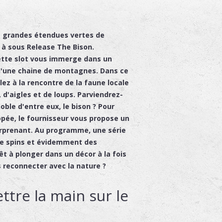
es grandes étendues vertes de
 à sous Release The Bison.
ette slot vous immerge dans un
d'une chaine de montagnes. Dans ce
ez à la rencontre de la faune locale
'aigles et de loups. Parviendrez-
oble d'entre eux, le bison ? Pour
ée, le fournisseur vous propose un
urprenant. Au programme, une série
ee spins et évidemment des
rêt à plonger dans un décor à la fois
s reconnecter avec la nature ?
ttre la main sur le