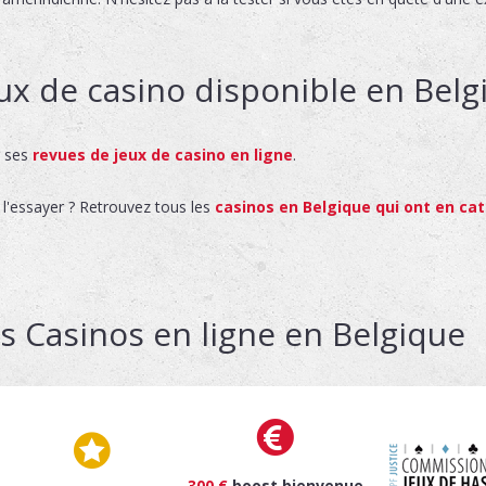
ux de casino disponible en Belg
r ses
revues de jeux de casino en ligne
.
 l'essayer ? Retrouvez tous les
casinos en Belgique qui ont en ca
s Casinos en ligne en Belgique
300 €
boost bienvenue