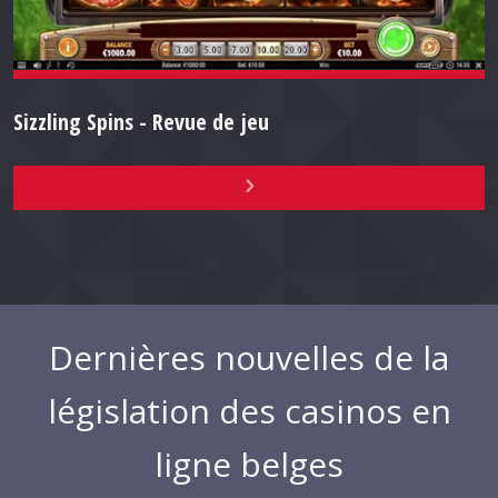
Sizzling Spins - Revue de jeu
Dernières nouvelles de la
législation des casinos en
ligne belges