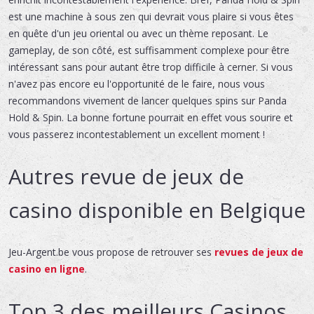
est une machine à sous zen qui devrait vous plaire si vous êtes
en quête d'un jeu oriental ou avec un thème reposant. Le
gameplay, de son côté, est suffisamment complexe pour être
intéressant sans pour autant être trop difficile à cerner. Si vous
n'avez pas encore eu l'opportunité de le faire, nous vous
recommandons vivement de lancer quelques spins sur Panda
Hold & Spin. La bonne fortune pourrait en effet vous sourire et
vous passerez incontestablement un excellent moment !
Autres revue de jeux de
casino disponible en Belgique
Jeu-Argent.be vous propose de retrouver ses
revues de jeux de
casino en ligne
.
Top 3 des meilleurs Casinos