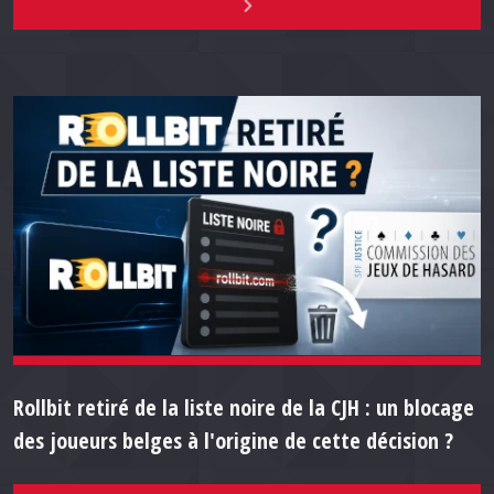
Rollbit retiré de la liste noire de la CJH : un blocage
des joueurs belges à l'origine de cette décision ?