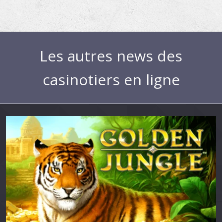
Les autres news des
casinotiers en ligne