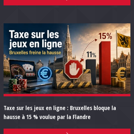
Taxe sur les jeux en ligne : Bruxelles bloque la
hausse à 15 % voulue par la Flandre