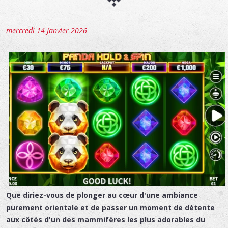
mercredi 14 Janvier 2026
Que diriez-vous de plonger au cœur d'une ambiance
purement orientale et de passer un moment de détente
aux côtés d'un des mammifères les plus adorables du