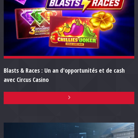
Blasts & Races : Un an d'opportunités et de cash
avec Circus Casino