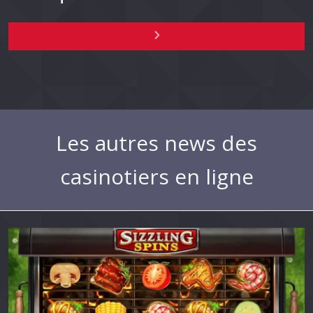
Les autres news des
casinotiers en ligne