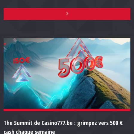
The Summit de Casino777.be : grimpez vers 500 €
cash chaque semaine