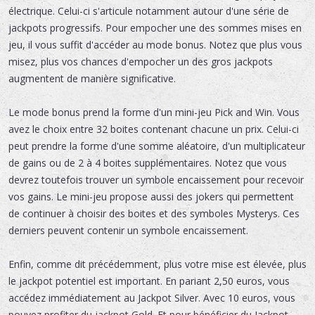
électrique. Celui-ci s'articule notamment autour d'une série de
jackpots progressifs. Pour empocher une des sommes mises en
jeu, il vous suffit d'accéder au mode bonus. Notez que plus vous
misez, plus vos chances d'empocher un des gros jackpots
augmentent de manière significative.
Le mode bonus prend la forme d'un mini-jeu Pick and Win. Vous
avez le choix entre 32 boites contenant chacune un prix. Celui-ci
peut prendre la forme d'une somme aléatoire, d'un multiplicateur
de gains ou de 2 à 4 boites supplémentaires. Notez que vous
devrez toutefois trouver un symbole encaissement pour recevoir
vos gains. Le mini-jeu propose aussi des jokers qui permettent
de continuer à choisir des boites et des symboles Mysterys. Ces
derniers peuvent contenir un symbole encaissement.
Enfin, comme dit précédemment, plus votre mise est élevée, plus
le jackpot potentiel est important. En pariant 2,50 euros, vous
accédez immédiatement au Jackpot Silver. Avec 10 euros, vous
pouvez profiter du jackpot Gold. Et pour bénéficier du Jackpot