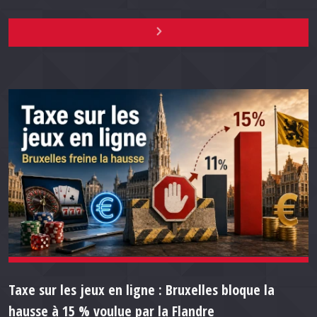
Taxe sur les jeux en ligne : Bruxelles bloque la
hausse à 15 % voulue par la Flandre