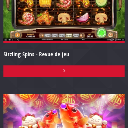
Sizzling Spins - Revue de jeu