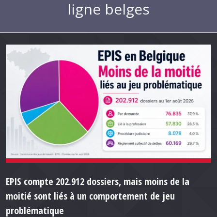
ligne belges
EPIS compte 202.912 dossiers, mais moins de la
moitié sont liés à un comportement de jeu
problématique