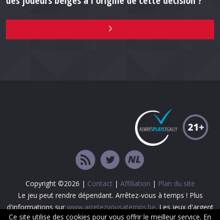
des joueurs belges à l'origine de cette décision ?
Copyright ©2026 |
Contact
|
Affiliation
|
Plan du site
Le jeu peut rendre dépendant. Arrêtez-vous à temps ! Plus
d'informations sur
www.arretezvousatemps.be
. Les jeux d'argent
Ce site utilise des cookies pour vous offrir le meilleur service. En
sont interdits aux mineurs.