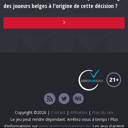
des joueurs belges à l'origine de cette décision ?
Copyright ©2026 |
Contact
|
Affiliation
|
Plan du site
Le jeu peut rendre dépendant. Arrêtez-vous à temps ! Plus
d'informations sur
www.arretezvousatemps.be
. Les jeux d'argent