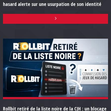
hasard alerte sur une usurpation de son identité
Rollbit retiré de la liste noire de la CJH : un blocage