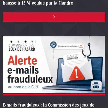
hausse à 15 % voulue par la Flandre
E-mails frauduleux : la Commission des jeux de