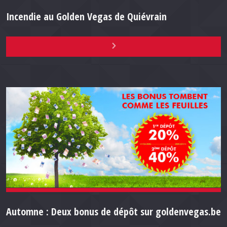
Incendie au Golden Vegas de Quiévrain
Automne : Deux bonus de dépôt sur goldenvegas.be