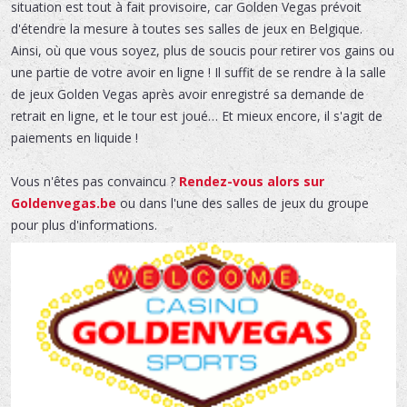
situation est tout à fait provisoire, car Golden Vegas prévoit
d'étendre la mesure à toutes ses salles de jeux en Belgique.
Ainsi, où que vous soyez, plus de soucis pour retirer vos gains ou
une partie de votre avoir en ligne ! Il suffit de se rendre à la salle
de jeux Golden Vegas après avoir enregistré sa demande de
retrait en ligne, et le tour est joué… Et mieux encore, il s'agit de
paiements en liquide !
Vous n'êtes pas convaincu ?
Rendez-vous alors sur
Goldenvegas.be
ou dans l'une des salles de jeux du groupe
pour plus d'informations.