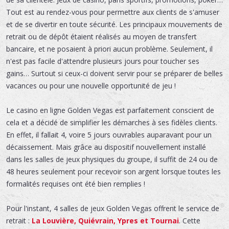
Tout est au rendez-vous pour permettre aux clients de s'amuser
et de se divertir en toute sécurité. Les principaux mouvements de
retrait ou de dépôt étaient réalisés au moyen de transfert
bancaire, et ne posaient à priori aucun problème. Seulement, il
n'est pas facile d'attendre plusieurs jours pour toucher ses
gains… Surtout si ceux-ci doivent servir pour se préparer de belles
vacances ou pour une nouvelle opportunité de jeu !
Le casino en ligne Golden Vegas est parfaitement conscient de
cela et a décidé de simplifier les démarches à ses fidèles clients.
En effet, il fallait 4, voire 5 jours ouvrables auparavant pour un
décaissement. Mais grâce au dispositif nouvellement installé
dans les salles de jeux physiques du groupe, il suffit de 24 ou de
48 heures seulement pour recevoir son argent lorsque toutes les
formalités requises ont été bien remplies !
Pour l'instant, 4 salles de jeux Golden Vegas offrent le service de
retrait :
La Louvière, Quiévrain, Ypres et Tournai
. Cette