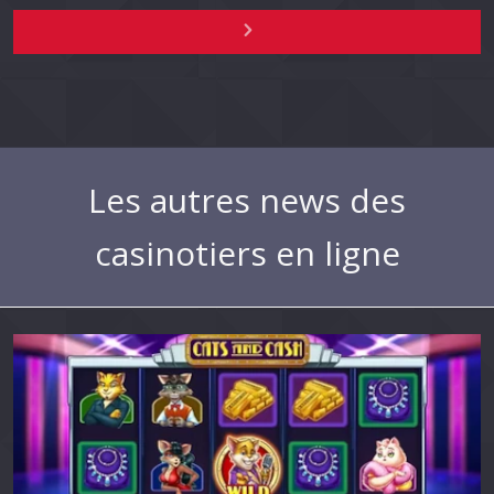
Les autres news des
casinotiers en ligne