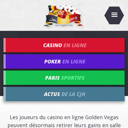
CASINO
EN LIGNE
POKER
EN LIGNE
PARIS
SPORTIFS
ACTUS
DE LA CJH
Les joueurs du casino en ligne Golden Vegas
peuvent désormais retirer leurs gains en salle