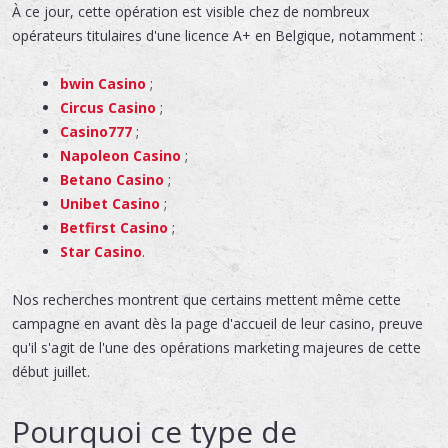
À ce jour, cette opération est visible chez de nombreux
opérateurs titulaires d'une licence A+ en Belgique, notamment :
bwin Casino
;
Circus Casino
;
Casino777
;
Napoleon Casino
;
Betano Casino
;
Unibet Casino
;
Betfirst Casino
;
Star Casino
.
Nos recherches montrent que certains mettent même cette
campagne en avant dès la page d'accueil de leur casino, preuve
qu'il s'agit de l'une des opérations marketing majeures de cette
début juillet.
Pourquoi ce type de