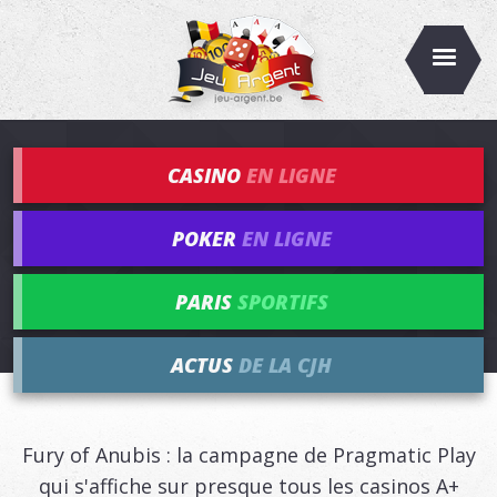
CASINO
EN LIGNE
POKER
EN LIGNE
PARIS
SPORTIFS
ACTUS
DE LA CJH
Fury of Anubis : la campagne de Pragmatic Play
qui s'affiche sur presque tous les casinos A+