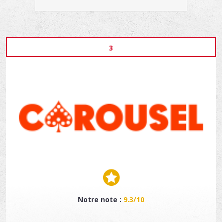
3
Notre note :
9.3/10