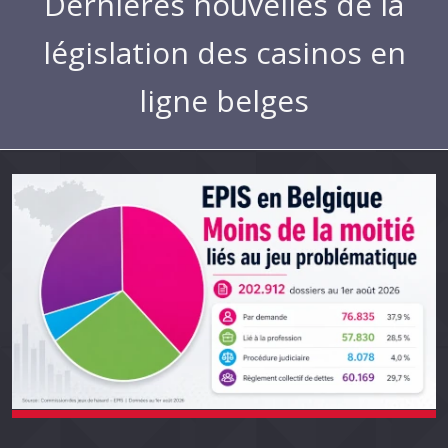
Dernières nouvelles de la
législation des casinos en
ligne belges