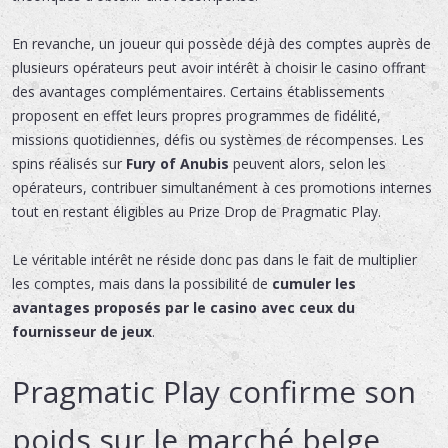
En revanche, un joueur qui possède déjà des comptes auprès de
plusieurs opérateurs peut avoir intérêt à choisir le casino offrant
des avantages complémentaires. Certains établissements
proposent en effet leurs propres programmes de fidélité,
missions quotidiennes, défis ou systèmes de récompenses. Les
spins réalisés sur
Fury of Anubis
peuvent alors, selon les
opérateurs, contribuer simultanément à ces promotions internes
tout en restant éligibles au Prize Drop de Pragmatic Play.
Le véritable intérêt ne réside donc pas dans le fait de multiplier
les comptes, mais dans la possibilité de
cumuler les
avantages proposés par le casino avec ceux du
fournisseur de jeux
.
Pragmatic Play confirme son
poids sur le marché belge