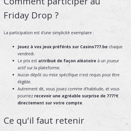
Comment participer au
Friday Drop ?
La participation est d'une simplicité exemplaire :
Jouez à vos jeux préférés sur Casino777.be
chaque
vendredi.
Le prix est
attribué de façon aléatoire
à un joueur
actif sur la plateforme.
Aucun dépôt ou mise spécifique n'est requis pour être
éligible.
Autrement dit, vous jouez comme d'habitude, et vous
pourriez
recevoir une agréable surprise de 777?€
directement sur votre compte
.
Ce qu'il faut retenir