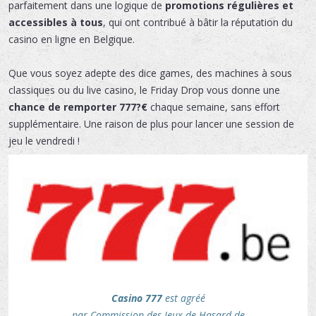
parfaitement dans une logique de
promotions régulières et
accessibles à tous
, qui ont contribué à bâtir la réputation du
casino en ligne en Belgique.
Que vous soyez adepte des dice games, des machines à sous
classiques ou du live casino, le Friday Drop vous donne une
chance de remporter 777?€
chaque semaine, sans effort
supplémentaire. Une raison de plus pour lancer une session de
jeu le vendredi !
Casino 777
est agréé
par Commission des Jeux de Hasard de