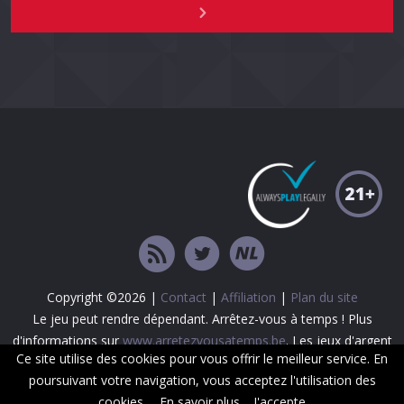
Copyright ©2026 |
Contact
|
Affiliation
|
Plan du site
Le jeu peut rendre dépendant. Arrêtez-vous à temps ! Plus
d'informations sur
www.arretezvousatemps.be
. Les jeux d'argent
Ce site utilise des cookies pour vous offrir le meilleur service. En
sont interdits aux mineurs.
poursuivant votre navigation, vous acceptez l'utilisation des
cookies.
En savoir plus
J'accepte