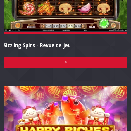
Sizzling Spins - Revue de jeu