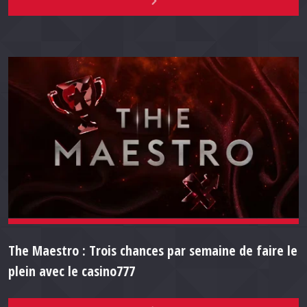
The Maestro : Trois chances par semaine de faire le
plein avec le casino777