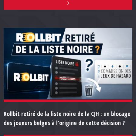
Rollbit retiré de la liste noire de la CJH : un blocage
des joueurs belges à l'origine de cette décision ?