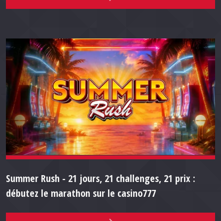
Summer Rush - 21 jours, 21 challenges, 21 prix :
débutez le marathon sur le casino777