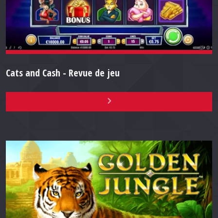
Cats and Cash - Revue de jeu