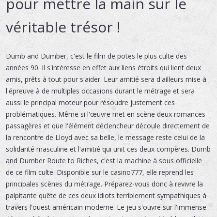
pour mettre la main sur le
véritable trésor !
Dumb and Dumber, c'est le film de potes le plus culte des
années 90. Il s'intéresse en effet aux liens étroits qui lient deux
amis, prêts à tout pour s'aider. Leur amitié sera d'ailleurs mise à
l'épreuve à de multiples occasions durant le métrage et sera
aussi le principal moteur pour résoudre justement ces
problématiques. Même si l'œuvre met en scène deux romances
passagères et que l'élément déclencheur découle directement de
la rencontre de Lloyd avec sa belle, le message reste celui de la
solidarité masculine et l'amitié qui unit ces deux compères. Dumb
and Dumber Route to Riches, c'est la machine à sous officielle
de ce film culte. Disponible sur le casino777, elle reprend les
principales scènes du métrage. Préparez-vous donc à revivre la
palpitante quête de ces deux idiots terriblement sympathiques à
travers l'ouest américain moderne. Le jeu s'ouvre sur l'immense