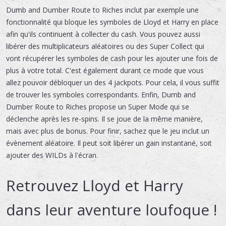
Dumb and Dumber Route to Riches inclut par exemple une
fonctionnalité qui bloque les symboles de Lloyd et Harry en place
afin qu'ils continuent à collecter du cash. Vous pouvez aussi
libérer des multiplicateurs aléatoires ou des Super Collect qui
vont récupérer les symboles de cash pour les ajouter une fois de
plus à votre total. C'est également durant ce mode que vous
allez pouvoir débloquer un des 4 jackpots. Pour cela, il vous suffit
de trouver les symboles correspondants. Enfin, Dumb and
Dumber Route to Riches propose un Super Mode qui se
déclenche après les re-spins. Il se joue de la même manière,
mais avec plus de bonus. Pour finir, sachez que le jeu inclut un
évènement aléatoire. Il peut soit libérer un gain instantané, soit
ajouter des WILDs à l'écran.
Retrouvez Lloyd et Harry
dans leur aventure loufoque !