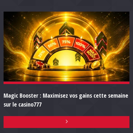
Magic Booster : Maximisez vos gains cette semaine
sur le casino777