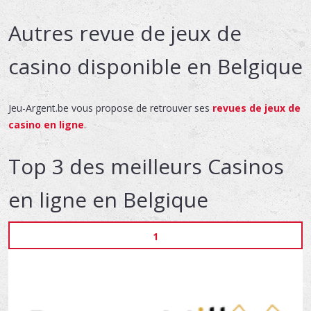
Autres revue de jeux de
casino disponible en Belgique
Jeu-Argent.be vous propose de retrouver ses
revues de jeux de
casino en ligne
.
Top 3 des meilleurs Casinos
en ligne en Belgique
1