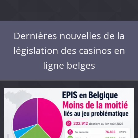
Dernières nouvelles de la
législation des casinos en
ligne belges