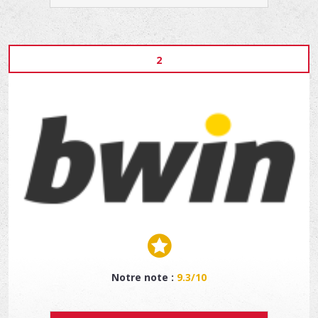
2
Notre note :
9.3/10