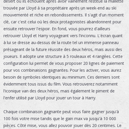
désert où ils échouent après avoir vainement restitué la mallette
trouvée par Lloyd à sa propriétaire après un week-end au ski
mouvementé et riche en rebondissements. Il s'agit d'un moment
clé, car c'est celui où les deux protagonistes abandonnent pour
ensuite retrouver l'espoir. En fond, vous pourrez d'ailleurs
retrouver Lloyd et Harry voyageant vers l'inconnu. L'écran quant
à lui se dresse au-dessus de la route tel un immense panneau
présageant de la future réussite des deux héros, mais aussi des
joueurs. Il adopte une structure à 5 rouleaux et 4 rangées. Cette
configuration lui permet de vous proposer 20 lignes de paiement
pour vos combinaisons gagnantes. Pour les activer, vous aurez
besoin de symboles identiques au minimum. Ces derniers sont
évidemment tous issus du film. Vous retrouverez notamment
l'iconique van des deux héros, mais également le piment de
l'enfer utilisé par Lloyd pour jouer un tour à Harry.
Chaque combinaison gagnante peut vous faire gagner jusqu'à
100 fois votre mise tandis que le gain max va jusqu'à 10 000
pièces. Côté mise, vous allez pouvoir jouer dès 20 centimes. Le