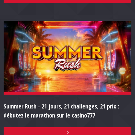
Summer Rush - 21 jours, 21 challenges, 21 prix :
débutez le marathon sur le casino777