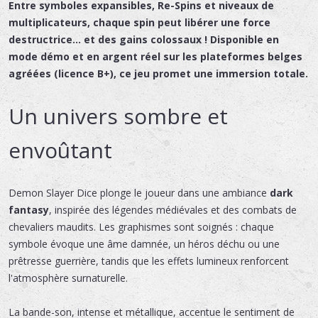
Entre
symboles expansibles
,
Re-Spins
et
niveaux de
multiplicateurs
, chaque spin peut libérer une force
destructrice… et des gains colossaux ! Disponible en
mode démo
et en
argent réel
sur les plateformes belges
agréées (licence B+), ce jeu promet une immersion totale.
Un univers sombre et
envoûtant
Demon Slayer Dice plonge le joueur dans une ambiance
dark
fantasy
, inspirée des légendes médiévales et des combats de
chevaliers maudits. Les graphismes sont soignés : chaque
symbole évoque une âme damnée, un héros déchu ou une
prêtresse guerrière, tandis que les effets lumineux renforcent
l'atmosphère surnaturelle.
La bande-son, intense et métallique, accentue le sentiment de