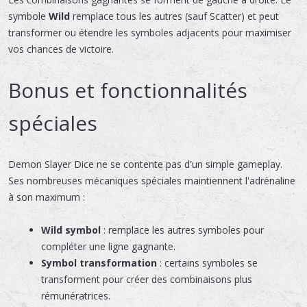
symbole
Wild
remplace tous les autres (sauf Scatter) et peut
transformer ou étendre les symboles adjacents pour maximiser
vos chances de victoire.
Bonus et fonctionnalités
spéciales
Demon Slayer Dice ne se contente pas d'un simple gameplay.
Ses nombreuses mécaniques spéciales maintiennent l'adrénaline
à son maximum :
Wild symbol
: remplace les autres symboles pour
compléter une ligne gagnante.
Symbol transformation
: certains symboles se
transforment pour créer des combinaisons plus
rémunératrices.