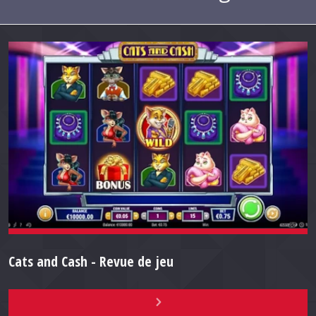
Cats and Cash - Revue de jeu