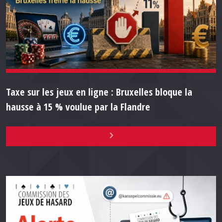
Taxe sur les jeux en ligne : Bruxelles bloque la
hausse à 15 % voulue par la Flandre