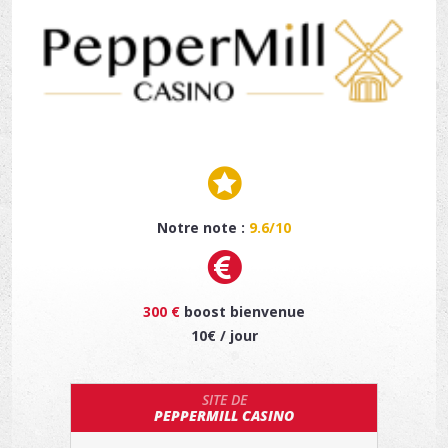
Notre note :
9.6/10
300 €
boost bienvenue
10€ / jour
SITE DE
PEPPERMILL CASINO