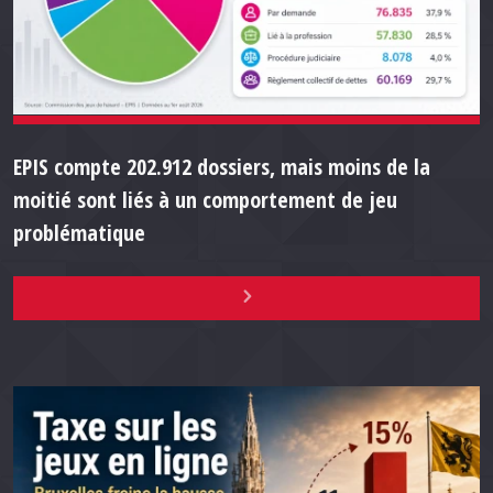
EPIS compte 202.912 dossiers, mais moins de la
moitié sont liés à un comportement de jeu
problématique