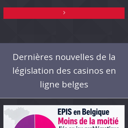
Dernières nouvelles de la
législation des casinos en
ligne belges