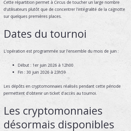
Cette répartition permet à Circus de toucher un large nombre
d'utilisateurs plutôt que de concentrer l'intégralité de la cagnotte
sur quelques premières places.
Dates du tournoi
L'opération est programmée sur l'ensemble du mois de juin :
Début : 1er juin 2026 à 12h00
Fin : 30 juin 2026 à 23h59
Les dépôts en cryptomonnaies réalisés pendant cette période
permettent d'obtenir un ticket d'accès au tournoi.
Les cryptomonnaies
désormais disponibles