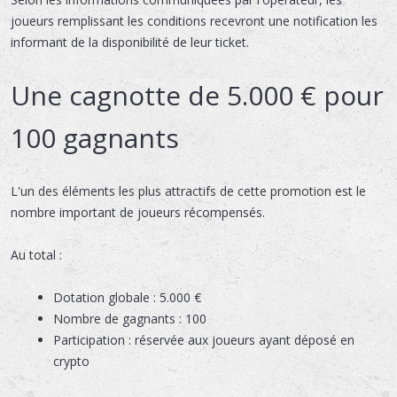
joueurs remplissant les conditions recevront une notification les
informant de la disponibilité de leur ticket.
Une cagnotte de 5.000 € pour
100 gagnants
L'un des éléments les plus attractifs de cette promotion est le
nombre important de joueurs récompensés.
Au total :
Dotation globale : 5.000 €
Nombre de gagnants : 100
Participation : réservée aux joueurs ayant déposé en
crypto