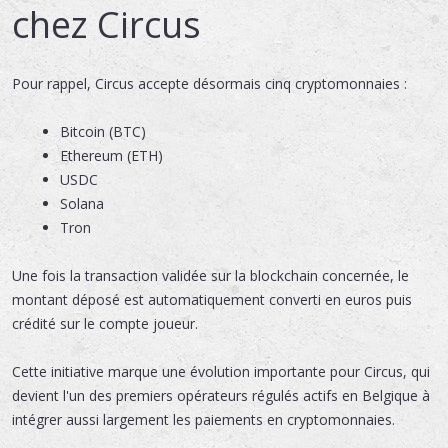
chez Circus
Pour rappel, Circus accepte désormais cinq cryptomonnaies :
Bitcoin (BTC)
Ethereum (ETH)
USDC
Solana
Tron
Une fois la transaction validée sur la blockchain concernée, le
montant déposé est automatiquement converti en euros puis
crédité sur le compte joueur.
Cette initiative marque une évolution importante pour Circus, qui
devient l'un des premiers opérateurs régulés actifs en Belgique à
intégrer aussi largement les paiements en cryptomonnaies.