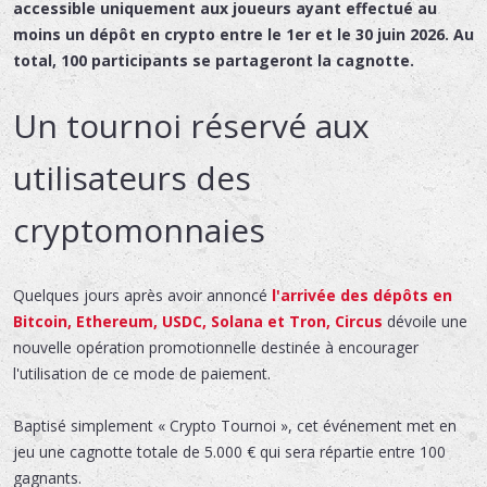
accessible uniquement aux joueurs ayant effectué au
moins un dépôt en crypto entre le 1er et le 30 juin 2026. Au
total, 100 participants se partageront la cagnotte.
Un tournoi réservé aux
utilisateurs des
cryptomonnaies
Quelques jours après avoir annoncé
l'arrivée des dépôts en
Bitcoin, Ethereum, USDC, Solana et Tron, Circus
dévoile une
nouvelle opération promotionnelle destinée à encourager
l'utilisation de ce mode de paiement.
Baptisé simplement « Crypto Tournoi », cet événement met en
jeu une cagnotte totale de 5.000 € qui sera répartie entre 100
gagnants.