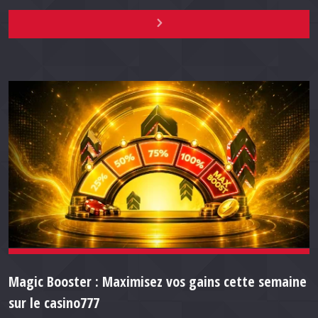
Magic Booster : Maximisez vos gains cette semaine
sur le casino777