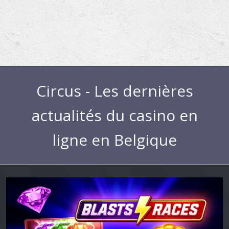
Circus - Les dernières
actualités du casino en
ligne en Belgique