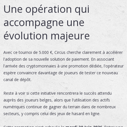
Une opération qui
accompagne une
évolution majeure
Avec ce tournoi de 5.000 €, Circus cherche clairement à accélérer
l'adoption de sa nouvelle solution de paiement. En associant
l'arrivée des cryptomonnaies à une promotion dédiée, l'opérateur
espère convaincre davantage de joueurs de tester ce nouveau
canal de dépôt.
Reste à voir si cette initiative rencontrera le succès attendu
auprès des joueurs belges, alors que l'utilisation des actifs
numériques continue de gagner du terrain dans de nombreux
secteurs, y compris celui des jeux de hasard en ligne.