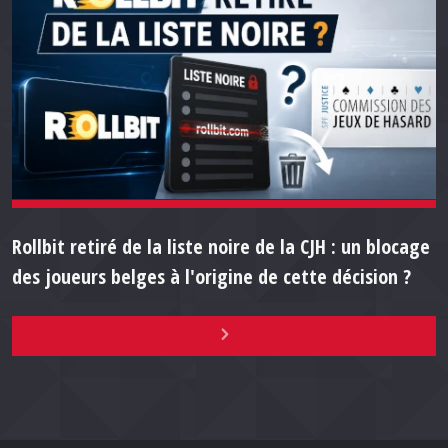
Rollbit retiré de la liste noire de la CJH : un blocage
des joueurs belges à l'origine de cette décision ?