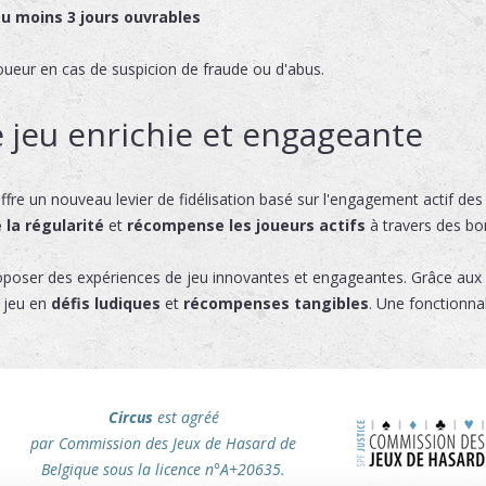
u moins 3 jours ouvrables
 joueur en cas de suspicion de fraude ou d'abus.
 jeu enrichie et engageante
offre un nouveau levier de fidélisation basé sur l'engagement actif d
 la régularité
et
récompense les joueurs actifs
à travers des bo
roposer des expériences de jeu innovantes et engageantes. Grâce aux
 jeu en
défis ludiques
et
récompenses tangibles
. Une fonctionna
Circus
est agréé
par Commission des Jeux de Hasard de
Belgique sous la licence n°A+20635.