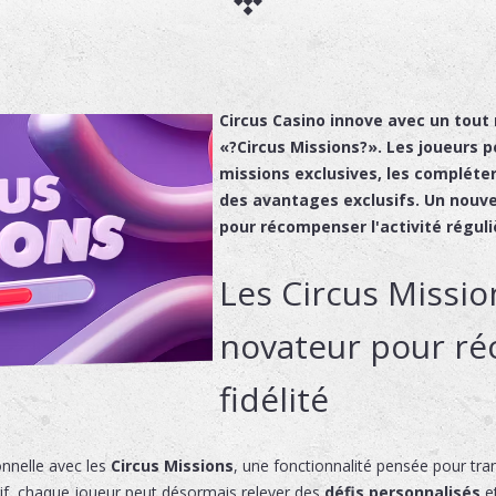
Circus Casino innove avec un tout
«?Circus Missions?». Les joueurs 
missions exclusives, les compléter
des avantages exclusifs. Un nouv
pour récompenser l'activité réguli
Les Circus Missio
novateur pour r
fidélité
onnelle avec les
Circus Missions
, une fonctionnalité pensée pour tr
tif, chaque joueur peut désormais relever des
défis personnalisés
e