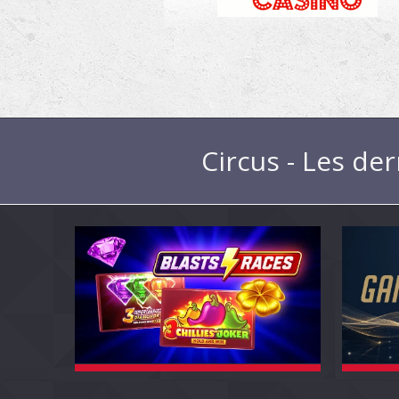
Circus - Les de