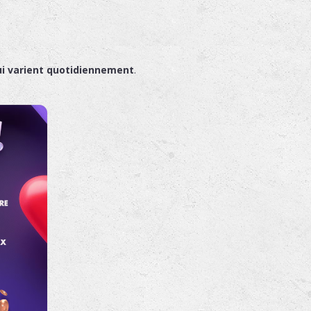
i varient quotidiennement
.