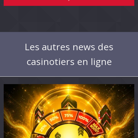
Les autres news des
casinotiers en ligne