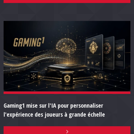
Gaming1 mise sur l'IA pour personnaliser
l'expérience des joueurs à grande échelle