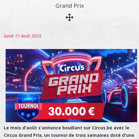
Grand Prix
lundi 11 Août 2025
Le mois d'août s'annonce bouillant sur Circus.be avec le
Circus Grand Prix, un tournoi de trois semaines doté d'une