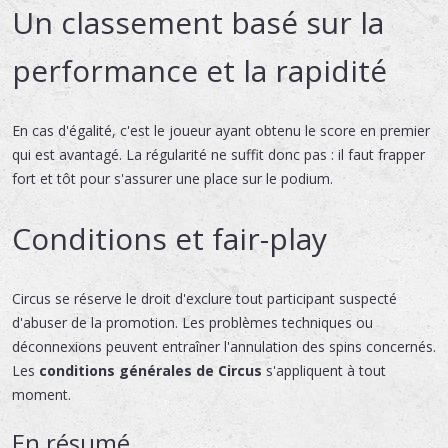
Un classement basé sur la
performance et la rapidité
En cas d'égalité, c'est le joueur ayant obtenu le score en premier
qui est avantagé. La régularité ne suffit donc pas : il faut frapper
fort et tôt pour s'assurer une place sur le podium.
Conditions et fair-play
Circus se réserve le droit d'exclure tout participant suspecté
d'abuser de la promotion. Les problèmes techniques ou
déconnexions peuvent entraîner l'annulation des spins concernés.
Les
conditions générales de Circus
s'appliquent à tout
moment.
En résumé