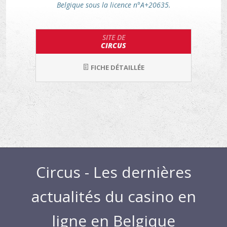
Belgique sous la licence n°A+20635.
SITE DE
CIRCUS
FICHE DÉTAILLÉE
Circus - Les dernières
actualités du casino en
ligne en Belgique