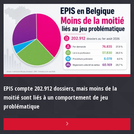
EPIS compte 202.912 dossiers, mais moins de la
moitié sont liés à un comportement de jeu
problématique