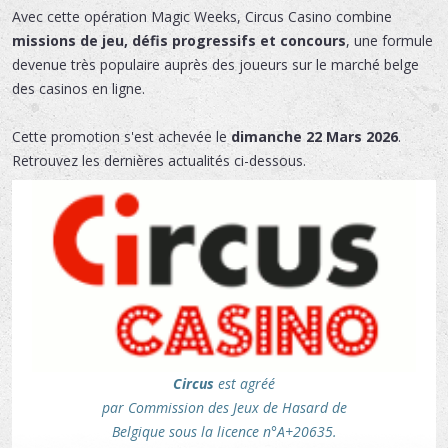
Avec cette opération Magic Weeks, Circus Casino combine
missions de jeu, défis progressifs et concours
, une formule
devenue très populaire auprès des joueurs sur le marché belge
des casinos en ligne.
Cette promotion s'est achevée le
dimanche 22 Mars 2026
.
Retrouvez les dernières actualités ci-dessous.
Circus
est agréé
par Commission des Jeux de Hasard de
Belgique sous la licence n°A+20635.