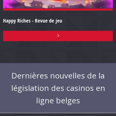
Happy Riches - Revue de jeu
Dernières nouvelles de la
législation des casinos en
ligne belges