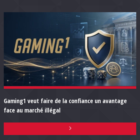
Gaming1 veut faire de la confiance un avantage
face au marché illégal