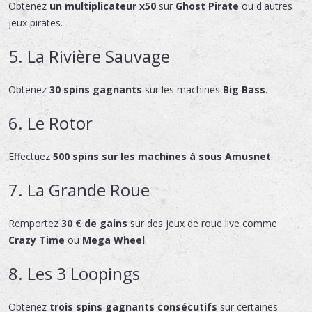
Obtenez
un multiplicateur x50
sur
Ghost Pirate
ou d'autres
jeux pirates.
5. La Rivière Sauvage
Obtenez
30 spins gagnants
sur les machines
Big Bass
.
6. Le Rotor
Effectuez
500 spins sur les machines à sous Amusnet
.
7. La Grande Roue
Remportez
30 € de gains
sur des jeux de roue live comme
Crazy Time
ou
Mega Wheel
.
8. Les 3 Loopings
Obtenez
trois spins gagnants consécutifs
sur certaines