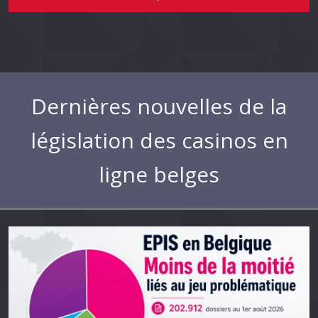
Dernières nouvelles de la
législation des casinos en
ligne belges