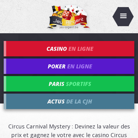
CASINO
EN LIGNE
POKER
EN LIGNE
PARIS
SPORTIFS
ACTUS
DE LA CJH
Circus Carnival Mystery : Devinez la valeur des
prix et gagnez le votre avec le casino Circus