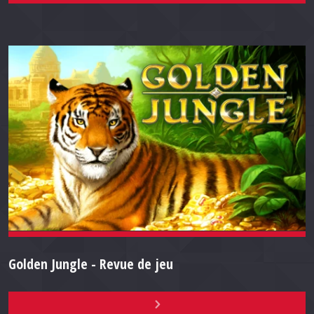
Golden Jungle - Revue de jeu