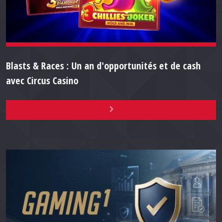
Blasts & Races : Un an d'opportunités et de cash
avec Circus Casino