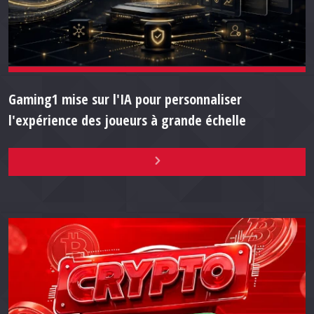
Gaming1 mise sur l'IA pour personnaliser
l'expérience des joueurs à grande échelle