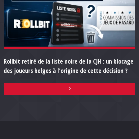
Rollbit retiré de la liste noire de la CJH : un blocage
des joueurs belges à l'origine de cette décision ?