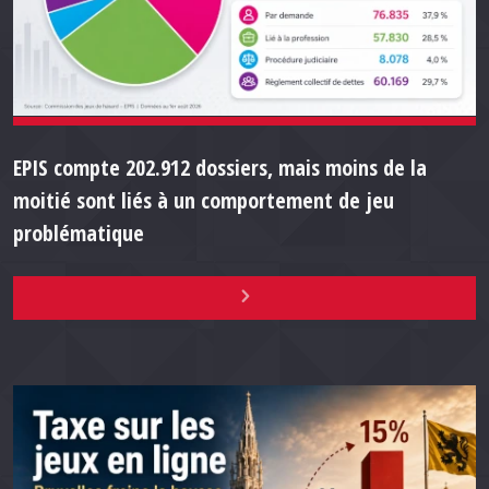
EPIS compte 202.912 dossiers, mais moins de la
moitié sont liés à un comportement de jeu
problématique