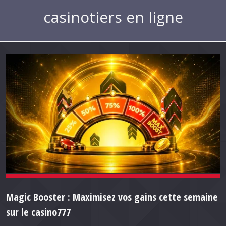
casinotiers en ligne
Magic Booster : Maximisez vos gains cette semaine
sur le casino777