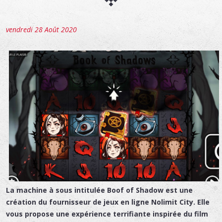
vendredi 28 Août 2020
La machine à sous intitulée Boof of Shadow est une
création du fournisseur de jeux en ligne Nolimit City. Elle
vous propose une expérience terrifiante inspirée du film