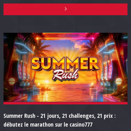
Summer Rush - 21 jours, 21 challenges, 21 prix :
débutez le marathon sur le casino777