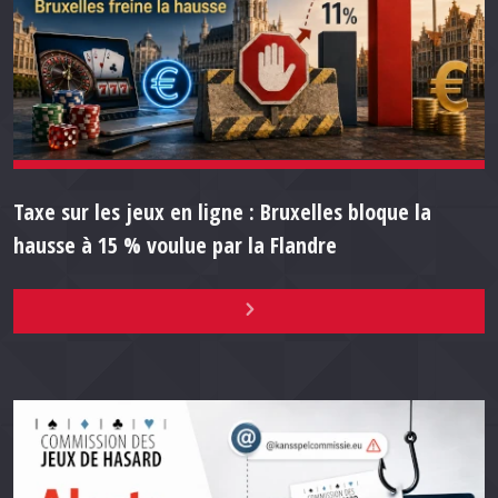
Taxe sur les jeux en ligne : Bruxelles bloque la
hausse à 15 % voulue par la Flandre