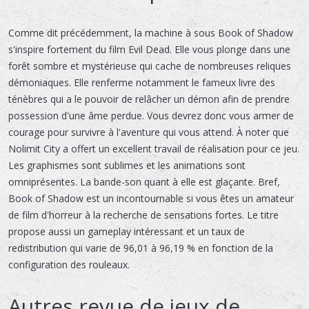
Comme dit précédemment, la machine à sous Book of Shadow
s'inspire fortement du film Evil Dead. Elle vous plonge dans une
forêt sombre et mystérieuse qui cache de nombreuses reliques
démoniaques. Elle renferme notamment le fameux livre des
ténèbres qui a le pouvoir de relâcher un démon afin de prendre
possession d'une âme perdue. Vous devrez donc vous armer de
courage pour survivre à l'aventure qui vous attend. À noter que
Nolimit City a offert un excellent travail de réalisation pour ce jeu.
Les graphismes sont sublimes et les animations sont
omniprésentes. La bande-son quant à elle est glaçante. Bref,
Book of Shadow est un incontournable si vous êtes un amateur
de film d'horreur à la recherche de sensations fortes. Le titre
propose aussi un gameplay intéressant et un taux de
redistribution qui varie de 96,01 à 96,19 % en fonction de la
configuration des rouleaux.
Autres revue de jeux de