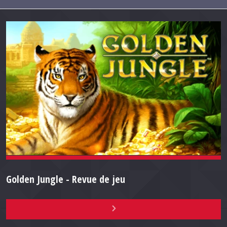
Golden Jungle - Revue de jeu