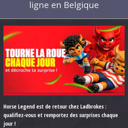
ligne en Belgique
Horse Legend est de retour chez Ladbrokes :
qualifiez-vous et remportez des surprises chaque
jour !