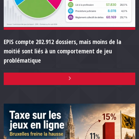
EPIS compte 202.912 dossiers, mais moins de la
moitié sont liés à un comportement de jeu
problématique