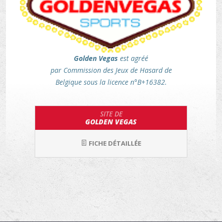
Golden Vegas
est agréé
par Commission des Jeux de Hasard de
Belgique sous la licence n°B+16382.
SITE DE
GOLDEN VEGAS
FICHE DÉTAILLÉE