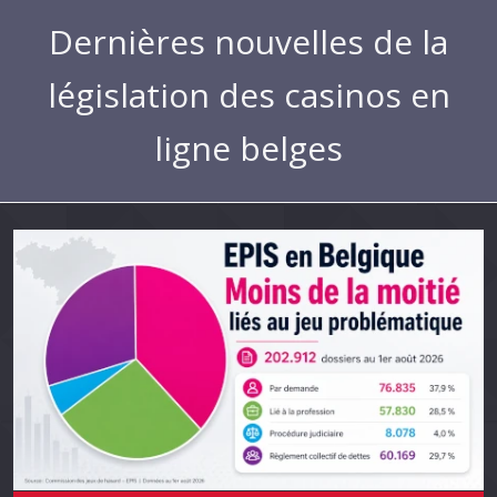
Dernières nouvelles de la
législation des casinos en
ligne belges