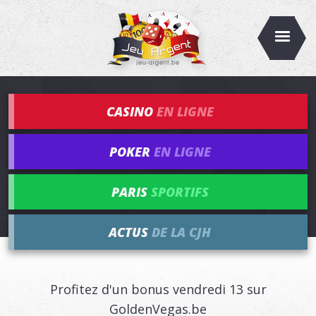
CASINO
EN LIGNE
POKER
EN LIGNE
PARIS
SPORTIFS
ACTUS
DE LA CJH
Profitez d'un bonus vendredi 13 sur
GoldenVegas.be