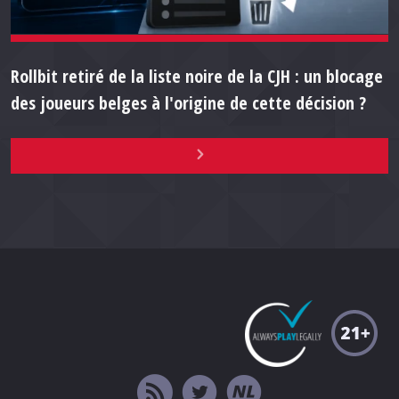
Rollbit retiré de la liste noire de la CJH : un blocage
des joueurs belges à l'origine de cette décision ?