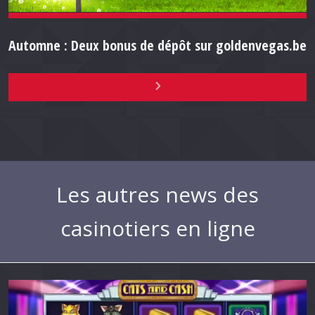
Automne : Deux bonus de dépôt sur goldenvegas.be
Les autres news des
casinotiers en ligne