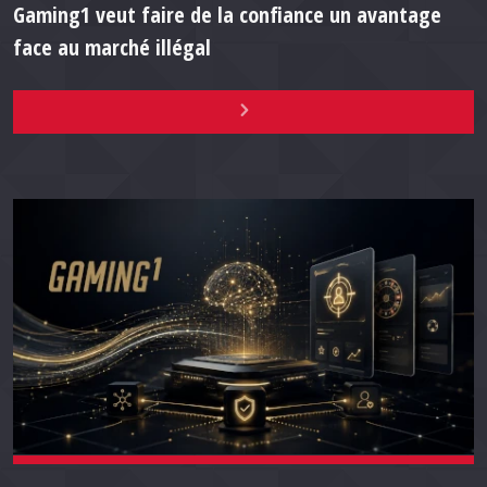
Gaming1 veut faire de la confiance un avantage
face au marché illégal