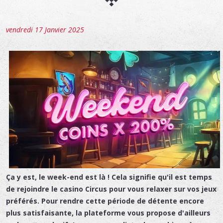
vendredi 17 Janvier 2025
Ça y est, le week-end est là ! Cela signifie qu'il est temps
de rejoindre le casino Circus pour vous relaxer sur vos jeux
préférés. Pour rendre cette période de détente encore
plus satisfaisante, la plateforme vous propose d'ailleurs