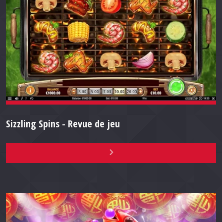
Sizzling Spins - Revue de jeu