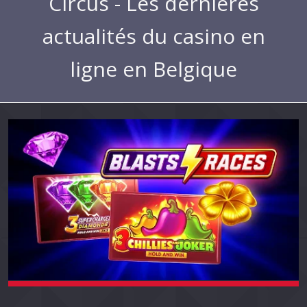
Circus - Les dernières
actualités du casino en
ligne en Belgique