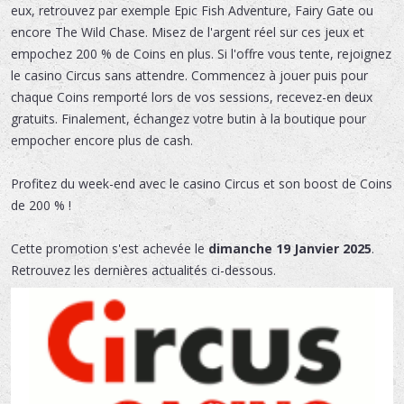
eux, retrouvez par exemple Epic Fish Adventure, Fairy Gate ou
encore The Wild Chase. Misez de l'argent réel sur ces jeux et
empochez 200 % de Coins en plus. Si l'offre vous tente, rejoignez
le casino Circus sans attendre. Commencez à jouer puis pour
chaque Coins remporté lors de vos sessions, recevez-en deux
gratuits. Finalement, échangez votre butin à la boutique pour
empocher encore plus de cash.
Profitez du week-end avec le casino Circus et son boost de Coins
de 200 % !
Cette promotion s'est achevée le
dimanche 19 Janvier 2025
.
Retrouvez les dernières actualités ci-dessous.