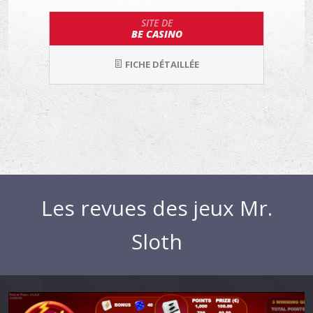
SITE DE
BE CASINO
FICHE DÉTAILLÉE
Les revues des jeux Mr.
Sloth