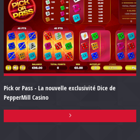
Pick or Pass - La nouvelle exclusivité Dice de
PepperMill Casino