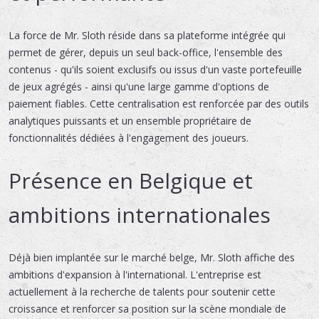
La force de Mr. Sloth réside dans sa plateforme intégrée qui
permet de gérer, depuis un seul back-office, l'ensemble des
contenus - qu'ils soient exclusifs ou issus d'un vaste portefeuille
de jeux agrégés - ainsi qu'une large gamme d'options de
paiement fiables. Cette centralisation est renforcée par des outils
analytiques puissants et un ensemble propriétaire de
fonctionnalités dédiées à l'engagement des joueurs.
Présence en Belgique et
ambitions internationales
Déjà bien implantée sur le marché belge, Mr. Sloth affiche des
ambitions d'expansion à l'international. L'entreprise est
actuellement à la recherche de talents pour soutenir cette
croissance et renforcer sa position sur la scène mondiale de