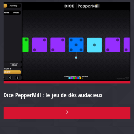
Dice PepperMill : le jeu de dés audacieux