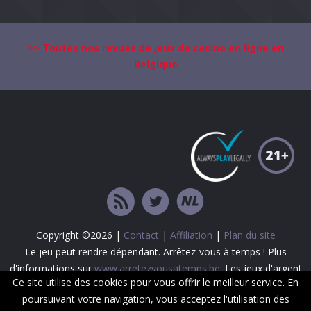
>> Toutes nos revues de jeux de casino en ligne en
Belgique
Copyright ©2026 |
Contact
|
Affiliation
|
Plan du site
Le jeu peut rendre dépendant. Arrêtez-vous à temps ! Plus
d'informations sur
www.arretezvousatemps.be
. Les jeux d'argent
Ce site utilise des cookies pour vous offrir le meilleur service. En
sont interdits aux mineurs.
poursuivant votre navigation, vous acceptez l'utilisation des