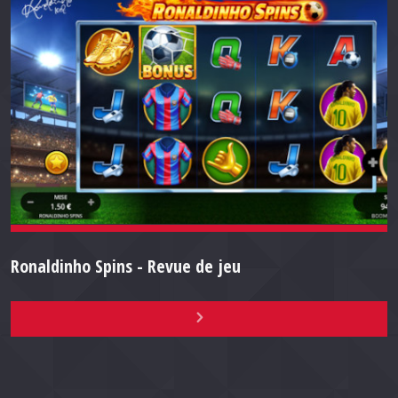
Ronaldinho Spins - Revue de jeu