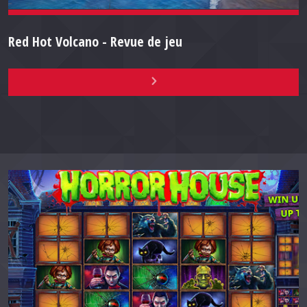
Red Hot Volcano - Revue de jeu