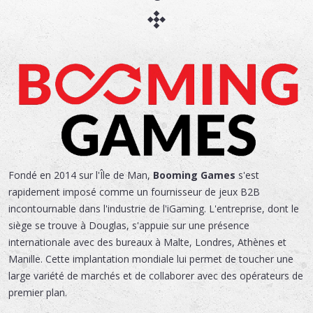
Fondé en 2014 sur l'Île de Man,
Booming Games
s'est
rapidement imposé comme un fournisseur de jeux B2B
incontournable dans l'industrie de l'iGaming. L'entreprise, dont le
siège se trouve à Douglas, s'appuie sur une présence
internationale avec des bureaux à Malte, Londres, Athènes et
Manille. Cette implantation mondiale lui permet de toucher une
large variété de marchés et de collaborer avec des opérateurs de
premier plan.