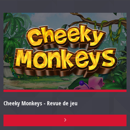
Cheeky Monkeys - Revue de jeu