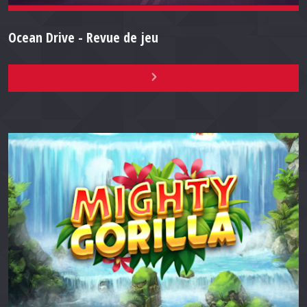
Ocean Drive - Revue de jeu