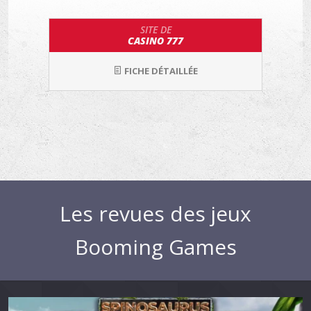
SITE DE
CASINO 777
FICHE DÉTAILLÉE
Les revues des jeux
Booming Games