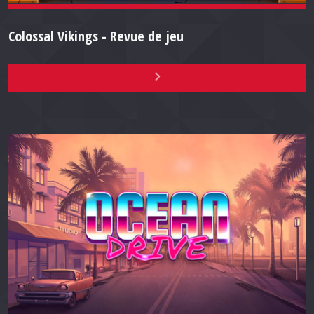
Colossal Vikings - Revue de jeu