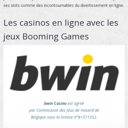
ses slots comme des incontournables du divertissement en ligne.
Les casinos en ligne avec les
jeux Booming Games
bwin Casino
est agréé
par Commission des Jeux de Hasard de
Belgique sous la licence n°A+571352.