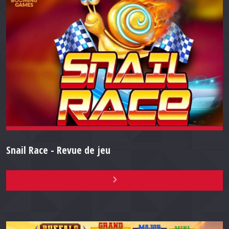
Snail Race - Revue de jeu