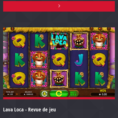
Lava Loca - Revue de jeu