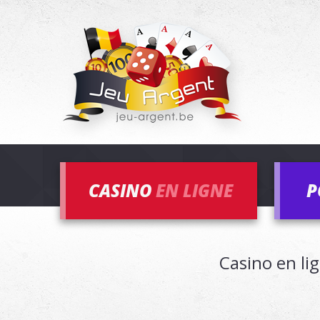
CASINO
EN LIGNE
P
Casino en li