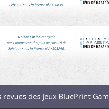
Belgique sous la licence n°A+20635.
Unibet Casino
est agréé
par Commission des Jeux de Hasard de
Belgique sous la licence n°A+505296.
s revues des jeux BluePrint Gam