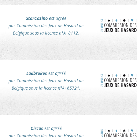
StarCasino
est agréé
par Commission des Jeux de Hasard de
Belgique sous la licence n°A+8112.
Ladbrokes
est agréé
par Commission des Jeux de Hasard de
Belgique sous la licence n°A+65721.
Circus
est agréé
par Commission des Jeux de Hasard de