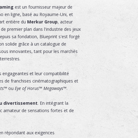
Gaming
est un fournisseur majeur de
no en ligne, basé au Royaume-Uni, et
rt entière du
Merkur Group
, acteur
 de premier plan dans l'industrie des jeux
epuis sa fondation, Blueprint s'est forgé
on solide grâce à un catalogue de
ous innovantes, tant pour les marchés
terrestres.
s engageantes et leur compatibilité
ées de franchises cinématographiques et
ots™
ou
Eye of Horus™ Megaways™
.
du divertissement
. En intégrant la
ic amateur de sensations fortes et de
 en répondant aux exigences