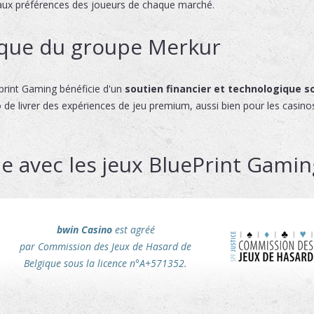
 aux préférences des joueurs de chaque marché.
ique du groupe Merkur
eprint Gaming bénéficie d'un
soutien financier et technologique so
o de livrer des expériences de jeu premium, aussi bien pour les casino
ne avec les jeux BluePrint Gamin
bwin Casino
est agréé
par Commission des Jeux de Hasard de
Belgique sous la licence n°A+571352.