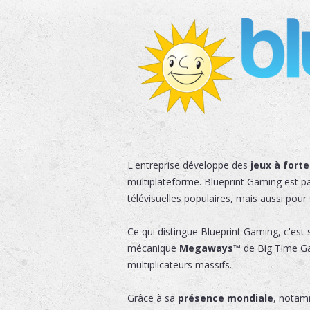
L'entreprise développe des
jeux à fort
multiplateforme. Blueprint Gaming est p
télévisuelles populaires, mais aussi pou
Ce qui distingue Blueprint Gaming, c'est
mécanique
Megaways™
de Big Time Gam
multiplicateurs massifs.
Grâce à sa
présence mondiale
, notam