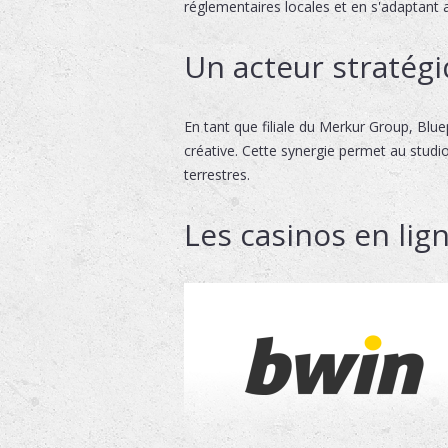
réglementaires locales et en s'adaptant
Un acteur stratég
En tant que filiale du Merkur Group, Blu
créative. Cette synergie permet au studi
terrestres.
Les casinos en lig