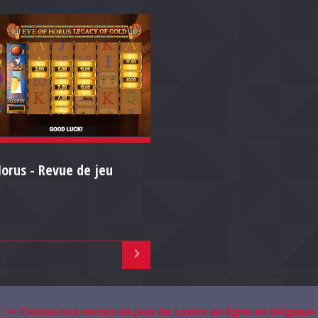
Horus - Revue de jeu
>> Toutes nos revues de jeux de casino en ligne en Belgique