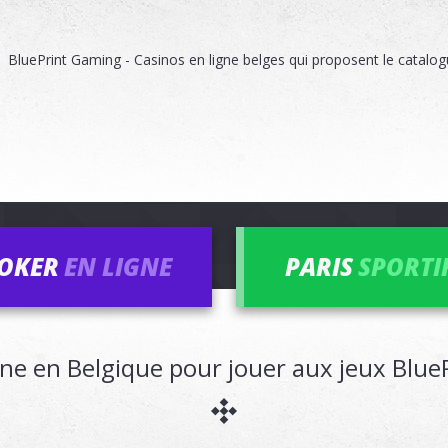
BluePrint Gaming - Casinos en ligne belges qui proposent le catalog
OKER
EN LIGNE
PARIS
SPORTI
gne en Belgique pour jouer aux jeux Blu