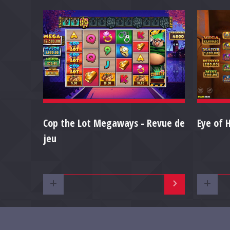
Cop the Lot Megaways - Revue de
Eye of 
jeu