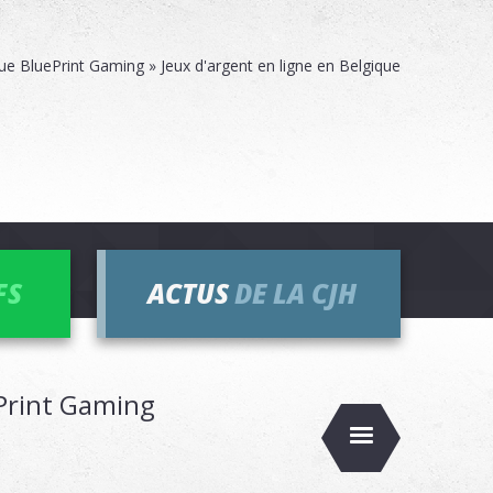
ue BluePrint Gaming » Jeux d'argent en ligne en Belgique
FS
ACTUS
DE LA CJH
ePrint Gaming