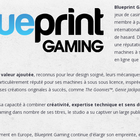
Blueprint 
jeux de casi
membre à pa
international
de hasard. D
une réputati
machines à s
en ligne que 
e valeur ajoutée
, reconnus pour leur design soigné, leurs mécanique
articulièrement réputé pour ses machines à sous sous licence, inspir
r ses créations originales à succès, comme
The Goonies™, Genie Jackp
 sa capacité à combiner
créativité, expertise technique et sens 
ing dans nombre de ses titres, le studio a su captiver un large publ
ment en Europe, Blueprint Gaming continue d'élargir son empreinte,