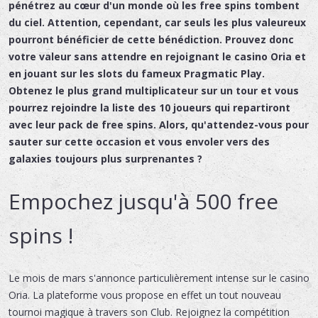
pénétrez au cœur d'un monde où les free spins tombent
du ciel. Attention, cependant, car seuls les plus valeureux
pourront bénéficier de cette bénédiction. Prouvez donc
votre valeur sans attendre en rejoignant le casino Oria et
en jouant sur les slots du fameux Pragmatic Play.
Obtenez le plus grand multiplicateur sur un tour et vous
pourrez rejoindre la liste des 10 joueurs qui repartiront
avec leur pack de free spins. Alors, qu'attendez-vous pour
sauter sur cette occasion et vous envoler vers des
galaxies toujours plus surprenantes ?
Empochez jusqu'à 500 free
spins !
Le mois de mars s'annonce particulièrement intense sur le casino
Oria. La plateforme vous propose en effet un tout nouveau
tournoi magique à travers son Club. Rejoignez la compétition