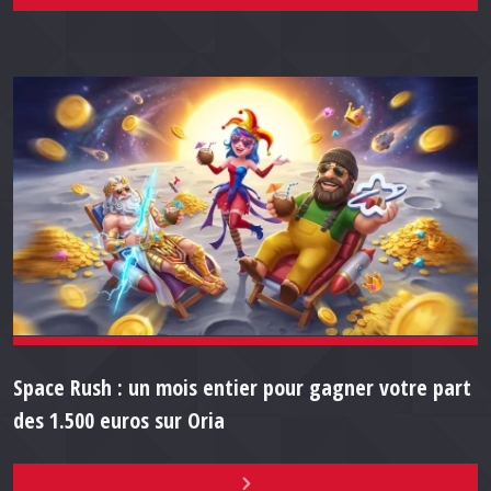
Space Rush : un mois entier pour gagner votre part
des 1.500 euros sur Oria