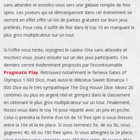
sans attendre et envolez-vous vers une galaxie remplie de free
spins. Les joueurs qui se démarqueront dans cet évènement se
verront en effet offrir un lot de parties gratuites sur leurs jeux
préférés. Pour cela, il suffit de finir dans le top 10 en marquant le
plus gros multiplicateur sur un tour.
Si l'offre vous tente, rejoignez le casino Oria sans attendre et
inscrivez-vous. Jouez ensuite sur un des jeux participants. Ces
derniers seront évidemment proposés par l'incontournable
Pragmatic Play
. Retrouvez notamment le fameux Gates of
Olympus 1 000 Dice, mais aussi le délicieux Sweet Bonanza 1
000 Dice ou le très sympathique The Dog House Dice. Misez 20
centimes ou plus en argent réel et grimpez dans le classement
en obtenant le plus gros multiplicateur sur un tour. Finalement,
hissez-vous dans le top 10 pour repartir avec un prix en poche.
Celui-ci prendra la forme d'un lot de 10 free spin si vous finissez
entre la 10e et la 6e place. Si vous terminez 5e, 4e ou 3e, vous
gagnerez 40, 60 ou 100 free spins. Si vous atteignez la 2e place,
vous pourrez vous consoler avec 250 free spins. Et si vous êtes