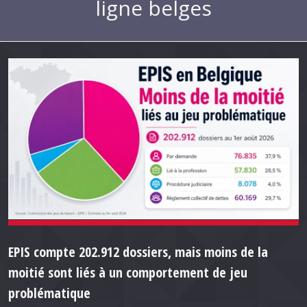
ligne belges
EPIS compte 202.912 dossiers, mais moins de la
moitié sont liés à un comportement de jeu
problématique