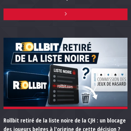
Rollbit retiré de la liste noire de la CJH : un blocage
des joueurs belges à l'origine de cette décision ?