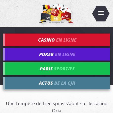
CASINO
EN LIGNE
POKER
EN LIGNE
PARIS
SPORTIFS
ACTUS
DE LA CJH
Une tempête de free spins s'abat sur le casino
Oria