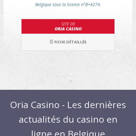
Belgique sous la licence n°B+4274.
SITE DE
ORIA CASINO
FICHE DÉTAILLÉE
Oria Casino - Les dernières
actualités du casino en
ligne en Belgique