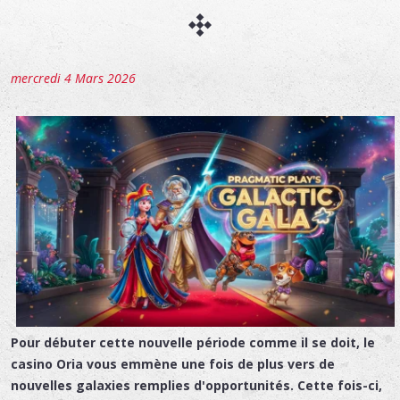
mercredi 4 Mars 2026
Pour débuter cette nouvelle période comme il se doit, le
casino Oria vous emmène une fois de plus vers de
nouvelles galaxies remplies d'opportunités. Cette fois-ci,