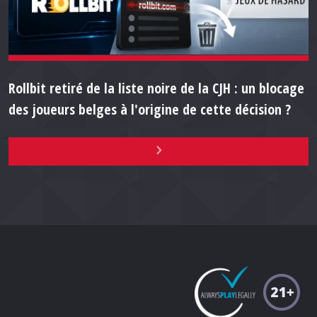
Rollbit retiré de la liste noire de la CJH : un blocage
des joueurs belges à l'origine de cette décision ?