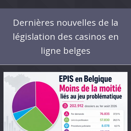
Dernières nouvelles de la
législation des casinos en
ligne belges