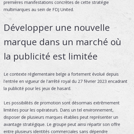
premières manifestations concrètes de cette stratégie
multimarques au sein de FDJ United.
Développer une nouvelle
marque dans un marché où
la publicité est limitée
Le contexte réglementaire belge a fortement évolué depuis
l'entrée en vigueur de l'arrêté royal du 27 février 2023 encadrant
la publicité pour les jeux de hasard.
Les possibilités de promotion sont désormais extrêmement
limitées pour les opérateurs. Dans un tel environnement,
disposer de plusieurs marques établies peut représenter un
avantage stratégique. Le groupe peut ainsi répartir son offre
entre plusieurs identités commerciales sans dépendre