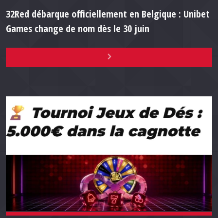
32Red débarque officiellement en Belgique : Unibet
Games change de nom dès le 30 juin