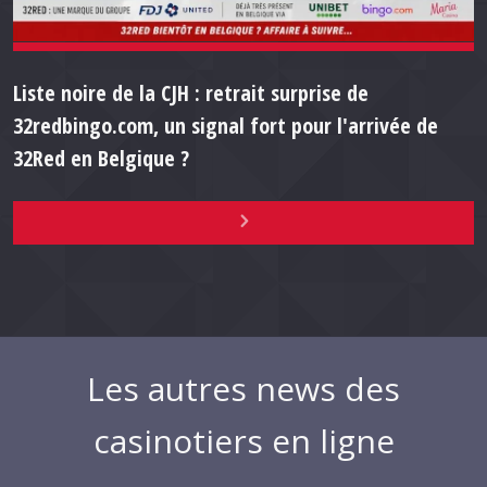
Liste noire de la CJH : retrait surprise de
32redbingo.com, un signal fort pour l'arrivée de
32Red en Belgique ?
Les autres news des
casinotiers en ligne