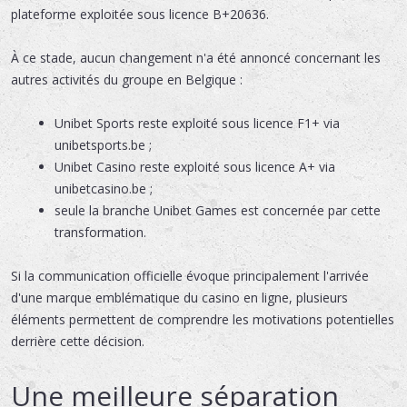
plateforme exploitée sous licence B+20636.
À ce stade, aucun changement n'a été annoncé concernant les
autres activités du groupe en Belgique :
Unibet Sports reste exploité sous licence F1+ via
unibetsports.be ;
Unibet Casino reste exploité sous licence A+ via
unibetcasino.be ;
seule la branche Unibet Games est concernée par cette
transformation.
Si la communication officielle évoque principalement l'arrivée
d'une marque emblématique du casino en ligne, plusieurs
éléments permettent de comprendre les motivations potentielles
derrière cette décision.
Une meilleure séparation