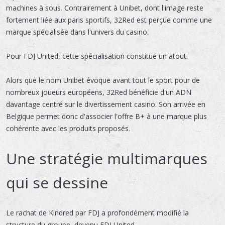
machines à sous. Contrairement à Unibet, dont l'image reste
fortement liée aux paris sportifs, 32Red est perçue comme une
marque spécialisée dans l'univers du casino.
Pour FDJ United, cette spécialisation constitue un atout.
Alors que le nom Unibet évoque avant tout le sport pour de
nombreux joueurs européens, 32Red bénéficie d'un ADN
davantage centré sur le divertissement casino. Son arrivée en
Belgique permet donc d'associer l'offre B+ à une marque plus
cohérente avec les produits proposés.
Une stratégie multimarques
qui se dessine
Le rachat de Kindred par FDJ a profondément modifié la
structure du groupe, devenu FDJ United.