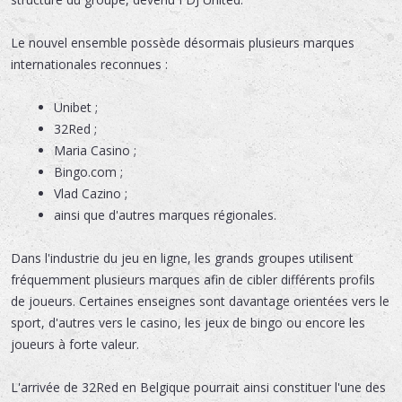
Le nouvel ensemble possède désormais plusieurs marques
internationales reconnues :
Unibet ;
32Red ;
Maria Casino ;
Bingo.com ;
Vlad Cazino ;
ainsi que d'autres marques régionales.
Dans l'industrie du jeu en ligne, les grands groupes utilisent
fréquemment plusieurs marques afin de cibler différents profils
de joueurs. Certaines enseignes sont davantage orientées vers le
sport, d'autres vers le casino, les jeux de bingo ou encore les
joueurs à forte valeur.
L'arrivée de 32Red en Belgique pourrait ainsi constituer l'une des