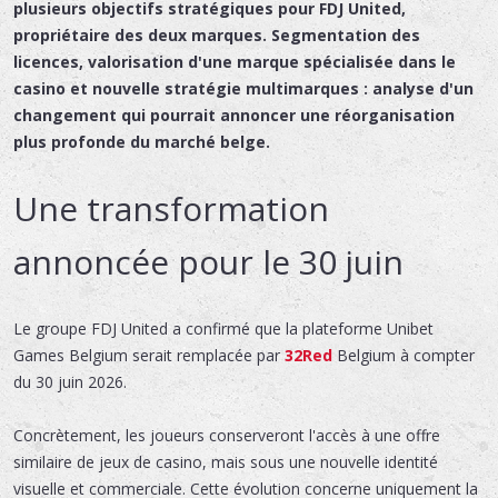
plusieurs objectifs stratégiques pour FDJ United,
propriétaire des deux marques. Segmentation des
licences, valorisation d'une marque spécialisée dans le
casino et nouvelle stratégie multimarques : analyse d'un
changement qui pourrait annoncer une réorganisation
plus profonde du marché belge.
Une transformation
annoncée pour le 30 juin
Le groupe FDJ United a confirmé que la plateforme Unibet
Games Belgium serait remplacée par
32Red
Belgium à compter
du 30 juin 2026.
Concrètement, les joueurs conserveront l'accès à une offre
similaire de jeux de casino, mais sous une nouvelle identité
visuelle et commerciale. Cette évolution concerne uniquement la