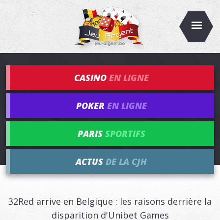
CASINO
EN LIGNE
POKER
EN LIGNE
PARIS
SPORTIFS
ACTUS
DE LA CJH
32Red arrive en Belgique : les raisons derrière la
disparition d'Unibet Games