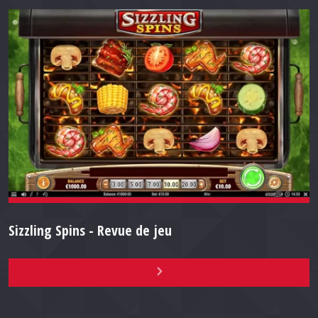
Sizzling Spins - Revue de jeu