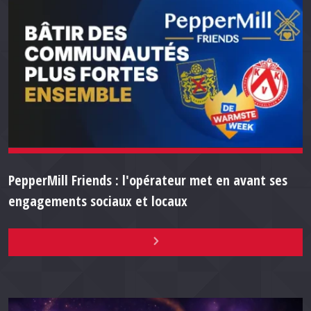
PepperMill Friends : l'opérateur met en avant ses
engagements sociaux et locaux