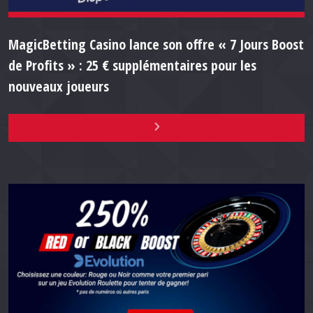
MagicBetting Casino lance son offre « 7 Jours Boost
de Profits » : 25 € supplémentaires pour les
nouveaux joueurs