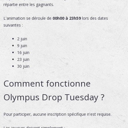
répartie entre les gagnants.
L'animation se déroule de
00h00 à 23h59
lors des dates
suivantes :
2 juin
9 juin
16 juin
23 juin
30 juin
Comment fonctionne
Olympus Drop Tuesday ?
Pour participer, aucune inscription spécifique n'est requise.
Les joueurs doivent simplement :