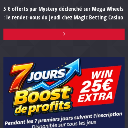
5 € offerts par Mystery déclenché sur Mega Wheels
: le rendez-vous du jeudi chez Magic Betting Casino