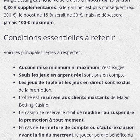
0,30 € supplémentaires
. Si le gain net est plus conséquent (ex.
200 €), le boost de 15 % serait de 30 €, mais ne dépassera
jamais
100 € maximum
.
Conditions essentielles à retenir
Voici les principales règles à respecter :
Aucune mise minimum ni maximum
n'est exigée.
Seuls les jeux en argent réel
sont pris en compte.
Les jeux de table et les jeux en direct sont exclus
de la promotion.
L'offre est
réservée aux clients existants
de Magic
Betting Casino.
Le casino se réserve le droit de
modifier ou suspendre
la promotion à tout moment
.
En cas de
fermeture de compte ou d'auto-exclusion
avant la fin du mercredi
, le joueur perd le bénéfice du