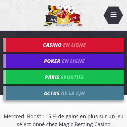
CASINO
EN LIGNE
POKER
EN LIGNE
PARIS
SPORTIFS
ACTUS
DE LA CJH
Mercredi Boost : 15 % de gains en plus sur un jeu
sélectionné chez Magic Betting Casino