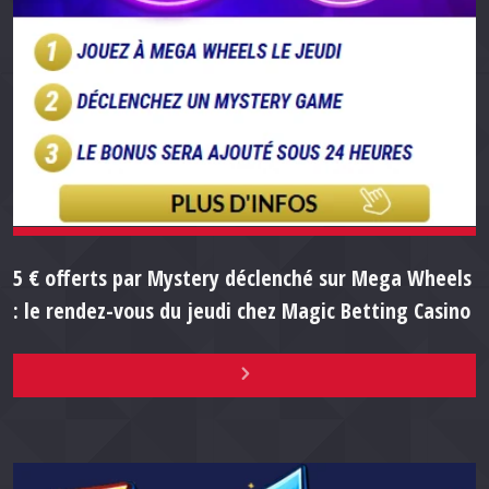
5 € offerts par Mystery déclenché sur Mega Wheels
: le rendez-vous du jeudi chez Magic Betting Casino