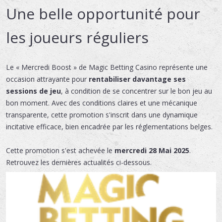
Une belle opportunité pour
les joueurs réguliers
Le « Mercredi Boost » de Magic Betting Casino représente une
occasion attrayante pour
rentabiliser davantage ses
sessions de jeu
, à condition de se concentrer sur le bon jeu au
bon moment. Avec des conditions claires et une mécanique
transparente, cette promotion s'inscrit dans une dynamique
incitative efficace, bien encadrée par les réglementations belges.
Cette promotion s'est achevée le
mercredi 28 Mai 2025
.
Retrouvez les dernières actualités ci-dessous.