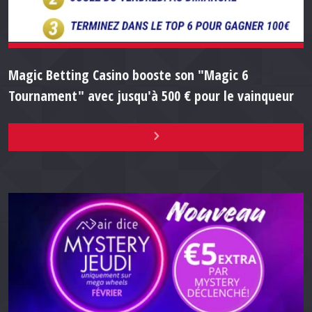
Magic Betting Casino booste son "Magic 6
Tournament" avec jusqu'à 500 € pour le vainqueur