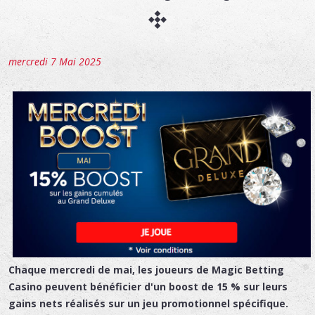
mercredi 7 Mai 2025
Chaque mercredi de mai, les joueurs de Magic Betting
Casino peuvent bénéficier d'un boost de 15 % sur leurs
gains nets réalisés sur un jeu promotionnel spécifique.