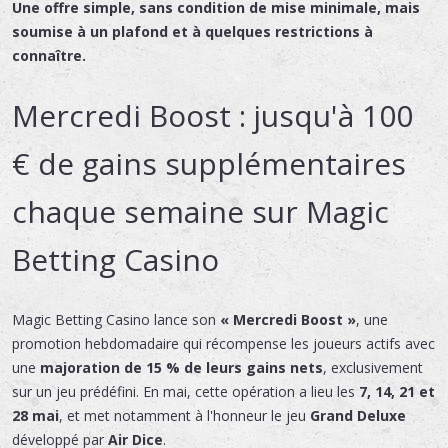
Une offre simple, sans condition de mise minimale, mais
soumise à un plafond et à quelques restrictions à
connaître.
Mercredi Boost : jusqu'à 100
€ de gains supplémentaires
chaque semaine sur Magic
Betting Casino
Magic Betting Casino lance son
« Mercredi Boost »
, une
promotion hebdomadaire qui récompense les joueurs actifs avec
une
majoration de 15 % de leurs gains nets
, exclusivement
sur un jeu prédéfini. En mai, cette opération a lieu les
7, 14, 21 et
28 mai
, et met notamment à l'honneur le jeu
Grand Deluxe
développé par
Air Dice
.