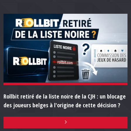
Rollbit retiré de la liste noire de la CJH : un blocage
des joueurs belges à l'origine de cette décision ?