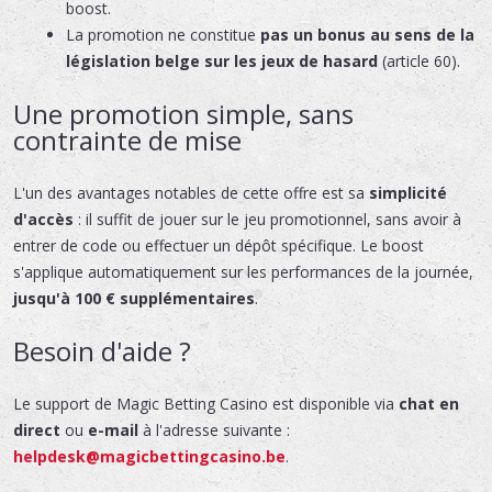
boost.
La promotion ne constitue
pas un bonus au sens de la
législation belge sur les jeux de hasard
(article 60).
Une promotion simple, sans
contrainte de mise
L'un des avantages notables de cette offre est sa
simplicité
d'accès
: il suffit de jouer sur le jeu promotionnel, sans avoir à
entrer de code ou effectuer un dépôt spécifique. Le boost
s'applique automatiquement sur les performances de la journée,
jusqu'à 100 € supplémentaires
.
Besoin d'aide ?
Le support de Magic Betting Casino est disponible via
chat en
direct
ou
e-mail
à l'adresse suivante :
helpdesk@magicbettingcasino.be
.