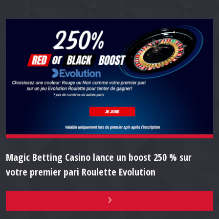
Magic Betting Casino lance un boost 250 % sur
votre premier pari Roulette Evolution