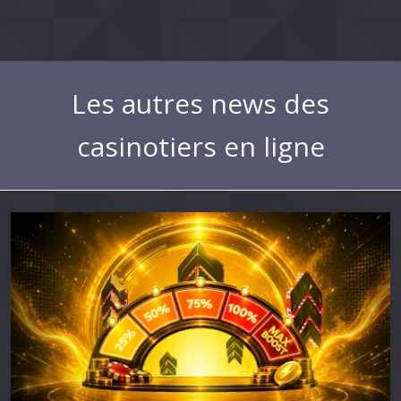
Les autres news des
casinotiers en ligne