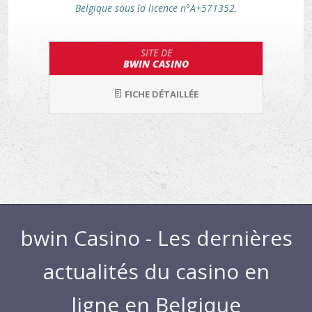
Belgique sous la licence n°A+571352.
SITE DE
BWIN CASINO
FICHE DÉTAILLÉE
bwin Casino - Les dernières
actualités du casino en
ligne en Belgique