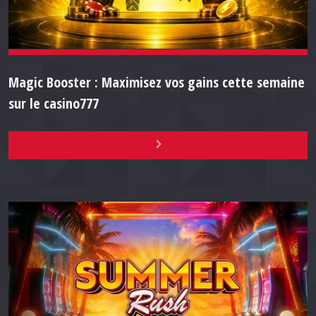
Magic Booster : Maximisez vos gains cette semaine
sur le casino777