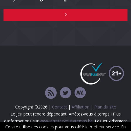
Copyright ©2026 |
Contact
|
Affiliation
|
Plan du site
Le jeu peut rendre dépendant. Arrêtez-vous à temps ! Plus
d'informations sur
www.arretezvousatemps.be
. Les jeux d'argent
Ce site utilise des cookies pour vous offrir le meilleur service. En
sont interdits aux mineurs.