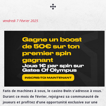
vendredi 7 Février 2025
Fans de machines à sous, le casino Bwin s'adresse à vous.
Durant ce mois de février, rejoignez sa communauté de
joueurs et profitez d'une opportunité exclusive sur une