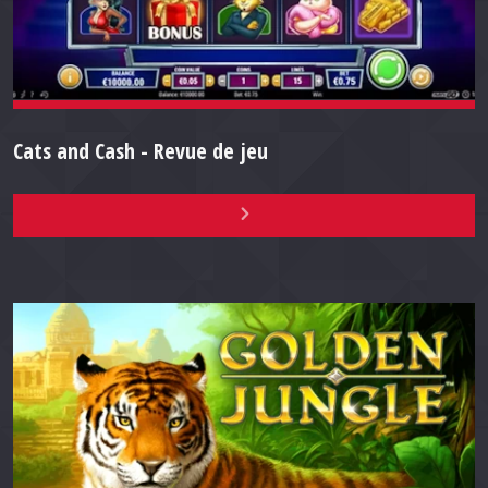
Cats and Cash - Revue de jeu