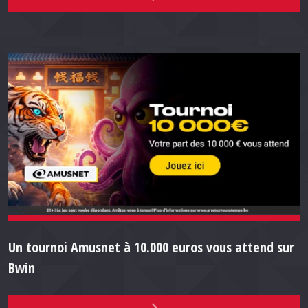
Un tournoi Amusnet à 10.000 euros vous attend sur
Bwin