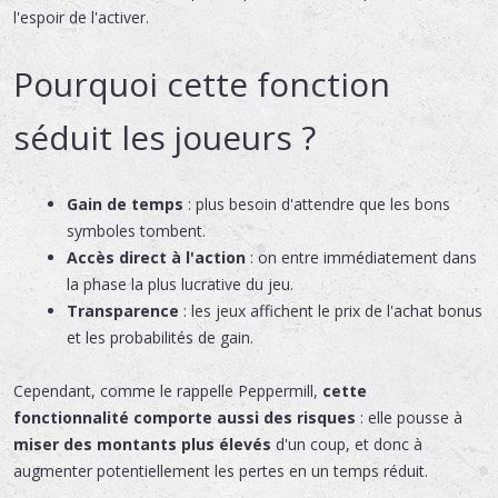
l'espoir de l'activer.
Pourquoi cette fonction
séduit les joueurs ?
Gain de temps
: plus besoin d'attendre que les bons
symboles tombent.
Accès direct à l'action
: on entre immédiatement dans
la phase la plus lucrative du jeu.
Transparence
: les jeux affichent le prix de l'achat bonus
et les probabilités de gain.
Cependant, comme le rappelle Peppermill,
cette
fonctionnalité comporte aussi des risques
: elle pousse à
miser des montants plus élevés
d'un coup, et donc à
augmenter potentiellement les pertes en un temps réduit.