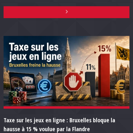
Taxe sur les jeux en ligne : Bruxelles bloque la
hausse à 15 % voulue par la Flandre