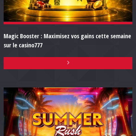
Magic Booster : Maximisez vos gains cette semaine
sur le casino777