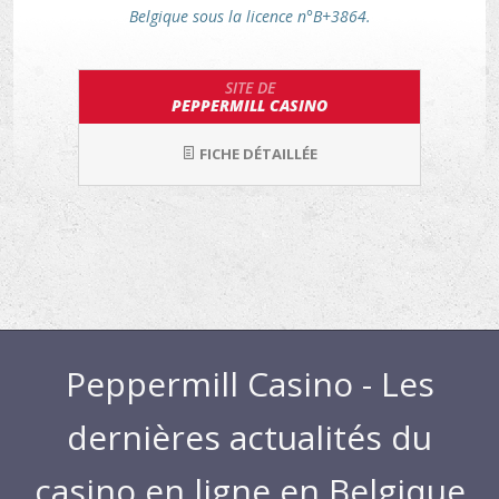
Belgique sous la licence n°B+3864.
SITE DE
PEPPERMILL CASINO
FICHE DÉTAILLÉE
Peppermill Casino - Les
dernières actualités du
casino en ligne en Belgique