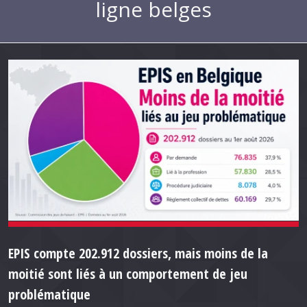
ligne belges
EPIS compte 202.912 dossiers, mais moins de la
moitié sont liés à un comportement de jeu
problématique