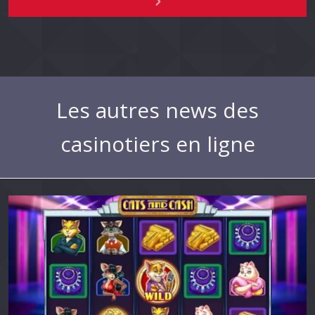
Les autres news des
casinotiers en ligne