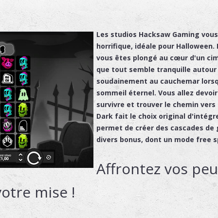
Les studios Hacksaw Gaming vous
horrifique, idéale pour Halloween. 
vous êtes plongé au cœur d'un cime
que tout semble tranquille autour 
soudainement au cauchemar lorsqu
sommeil éternel. Vous allez devoi
survivre et trouver le chemin vers
Dark fait le choix original d'intégr
permet de créer des cascades de 
divers bonus, dont un mode free sp
Affrontez vos peu
votre mise !