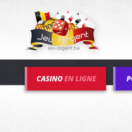
CASINO
EN LIGNE
P