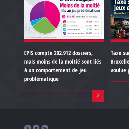
EPIS compte 202.912 dossiers,
Taxe sur
mais moins de la moitié sont liés
Bruxell
à un comportement de jeu
voulue 
problématique