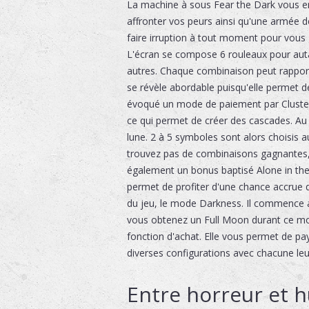
La machine à sous Fear the Dark vous e
affronter vos peurs ainsi qu'une armée de
faire irruption à tout moment pour vous
L'écran se compose 6 rouleaux pour auta
autres. Chaque combinaison peut rapporte
se révèle abordable puisqu'elle perme
évoqué un mode de paiement par Cluster. 
ce qui permet de créer des cascades. Au 
lune. 2 à 5 symboles sont alors choisis au
trouvez pas de combinaisons gagnantes, 
également un bonus baptisé Alone in the 
permet de profiter d'une chance accrue d
du jeu, le mode Darkness. Il commence av
vous obtenez un Full Moon durant ce mode
fonction d'achat. Elle vous permet de p
diverses configurations avec chacune leu
Entre horreur et 