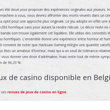
rs été doué pour proposer des expériences originales aux joueurs. 
te machine à sous, vous devrez affronter des morts-vivants dans un ci
a opté pour une approche plus originale. Le jeu adopte en effet une 
ôté horrifique sans pour autant la rendre ridicule. Le décor reste en 
bande-son trouve également cet équilibre. Elle utilise des sonorités 
us horrifiques. L'ensemble donne une expérience entre horreur et hum
 il convient de noter que Hacksaw Gaming intègre une quantité satisfa
i vous êtes un amateur d'horreur, mais qui a un seuil de tolérance relat
ur vous donner une dose d'adrénaline, mais reste tout de même sympat
ion de 96,25 %.
ux de casino disponible en Belg
r ses
revues de jeux de casino en ligne
.