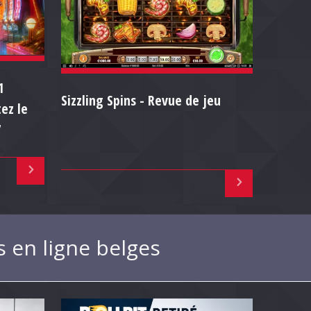
1
Sizzling Spins - Revue de jeu
tez le
7
s en ligne belges