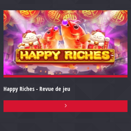
Happy Riches - Revue de jeu