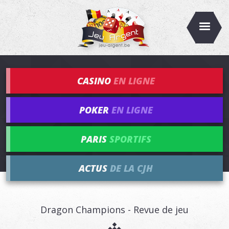
CASINO
EN LIGNE
POKER
EN LIGNE
PARIS
SPORTIFS
ACTUS
DE LA CJH
Dragon Champions - Revue de jeu