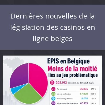
Dernières nouvelles de la
législation des casinos en
ligne belges