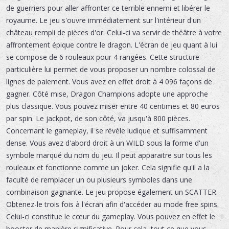
de guerriers pour aller affronter ce terrible ennemi et libérer le
royaume. Le jeu s'ouvre immédiatement sur l'intérieur d'un
château rempli de pièces d'or. Celui-ci va servir de théâtre à votre
affrontement épique contre le dragon. L'écran de jeu quant à lui
se compose de 6 rouleaux pour 4 rangées. Cette structure
particulière lui permet de vous proposer un nombre colossal de
lignes de paiement. Vous avez en effet droit à 4 096 façons de
gagner. Côté mise, Dragon Champions adopte une approche
plus classique. Vous pouvez miser entre 40 centimes et 80 euros
par spin. Le jackpot, de son côté, va jusqu'à 800 pièces.
Concernant le gameplay, il se révèle ludique et suffisamment
dense. Vous avez d'abord droit à un WILD sous la forme d'un
symbole marqué du nom du jeu. Il peut apparaitre sur tous les
rouleaux et fonctionne comme un joker. Cela signifie qu'il a la
faculté de remplacer un ou plusieurs symboles dans une
combinaison gagnante. Le jeu propose également un SCATTER.
Obtenez-le trois fois à l'écran afin d'accéder au mode free spins.
Celui-ci constitue le cœur du gameplay. Vous pouvez en effet le
booster de manière significative. Pour cela, tout ce que vous