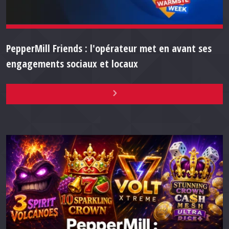
PepperMill Friends : l'opérateur met en avant ses
engagements sociaux et locaux