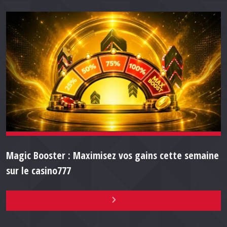
Magic Booster : Maximisez vos gains cette semaine
sur le casino777