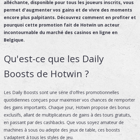
alléchante, disponible pour tous les joueurs inscrits, vous
permet d'augmenter vos gains et de vivre des moments
encore plus palpitants. Découvrez comment en profiter et
pourquoi cette promotion fait de Hotwin un acteur
incontournable du marché des casinos en ligne en
Belgique.
Qu'est-ce que les Daily
Boosts de Hotwin ?
Les Daily Boosts sont une série d'offres promotionnelles
quotidiennes conçues pour maximiser vos chances de remporter
des gains importants. Chaque jour, Hotwin propose des bonus
exclusifs, allant de multiplicateurs de gains à des tours gratuits,
en passant par des cashbacks. Que vous soyez amateur de
machines à sous ou adepte des jeux de table, ces boosts
s'adaptent à tous les styles de jeu.