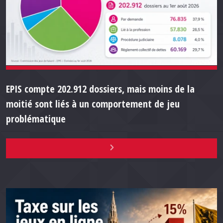
EPIS compte 202.912 dossiers, mais moins de la
moitié sont liés à un comportement de jeu
problématique