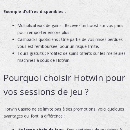
Exemple d'offres disponibles :
Multiplicateurs de gains : Recevez un boost sur vos paris
pour remporter encore plus !
Cashbacks quotidiens : Une partie de vos mises perdues
vous est remboursée, pour un risque limité.
Tours gratuits : Profitez de spins offerts sur les meilleures
machines à sous de Hotwin.
Pourquoi choisir Hotwin pour
vos sessions de jeu ?
Hotwin Casino ne se limite pas à ses promotions. Voici quelques
avantages qui font la différence :
Un large choix de jeux
: Des centaines de machines à