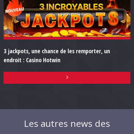
3 jackpots, une chance de les remporter, un
endroit : Casino Hotwin
Les autres news des