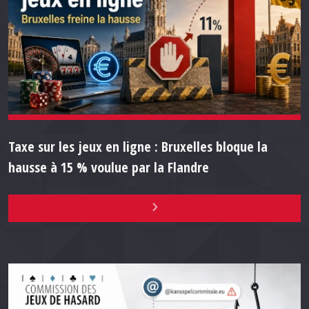
Taxe sur les jeux en ligne : Bruxelles bloque la
hausse à 15 % voulue par la Flandre