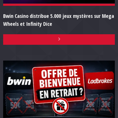
Bwin Casino distribue 5.000 jeux mystères sur Mega
Wheels et Infinity Dice