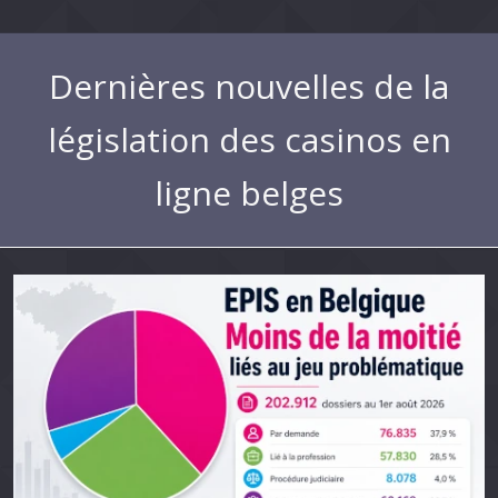
Dernières nouvelles de la
législation des casinos en
ligne belges