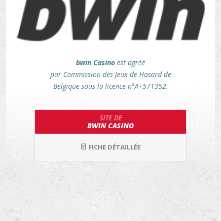
bwin Casino
est agréé
par Commission des Jeux de Hasard de
Belgique sous la licence n°A+571352.
SITE DE
BWIN CASINO
FICHE DÉTAILLÉE