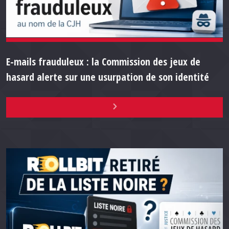
E-mails frauduleux : la Commission des jeux de
hasard alerte sur une usurpation de son identité