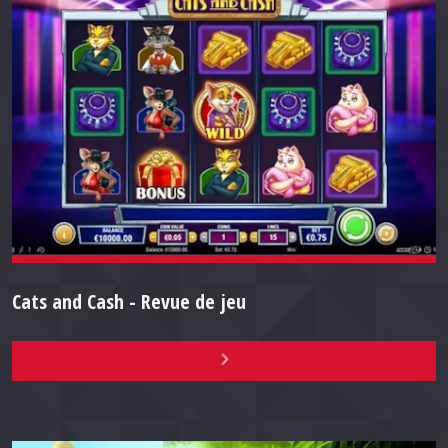
Cats and Cash - Revue de jeu