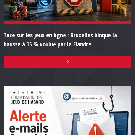
Taxe sur les jeux en ligne : Bruxelles bloque la
hausse à 15 % voulue par la Flandre