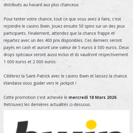
distribués au hasard aux plus chanceux.
Pour tenter votre chance, tout ce que vous avez à faire, c'est
rejoindre le casino Bwin. Jouez ensuite 50 spins sur un des jeux
participants. Finalement, attendez que la chance frappe et
repartez avec un des 400 prix disponibles. Ces derniers seront
payés en cash et auront une valeur de 5 euros à 500 euros. Deux
drops spéciaux seront aussi inclus et ils vaudront respectivement
1 000 euros et 2 000 euros.
Célébrez la Saint-Patrick avec le casino Bwin et laissez la chance
irlandaise vous guider vers le jackpot !
Cette promotion s'est achevée le
mercredi 18 Mars 2026
.
Retrouvez les dernières actualités ci-dessous.