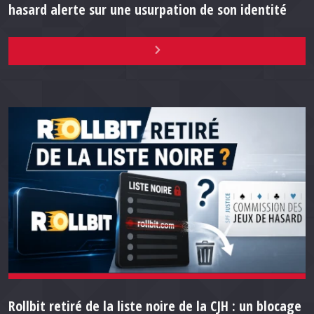
hasard alerte sur une usurpation de son identité
Rollbit retiré de la liste noire de la CJH : un blocage