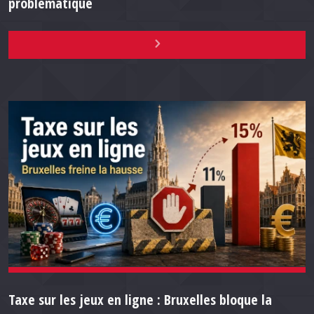
problématique
Taxe sur les jeux en ligne : Bruxelles bloque la