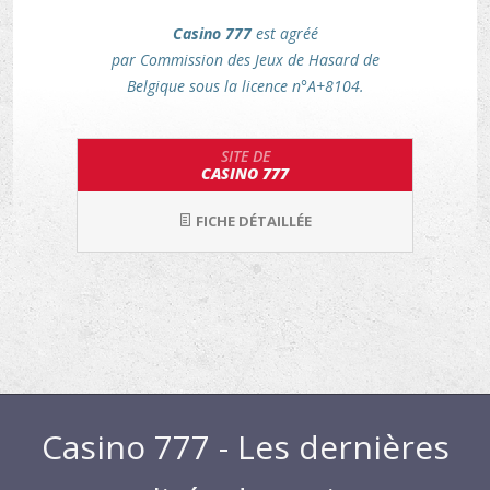
Casino 777
est agréé
par Commission des Jeux de Hasard de
Belgique sous la licence n°A+8104.
SITE DE
CASINO 777
FICHE DÉTAILLÉE
Casino 777 - Les dernières