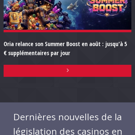
Oria relance son Summer Boost en août : jusqu'à 5
€ supplémentaires par jour
Dernières nouvelles de la
législation des casinos en