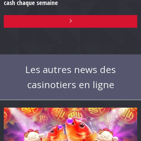
cash chaque semaine
Les autres news des
casinotiers en ligne