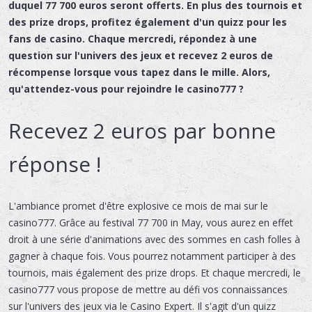
duquel 77 700 euros seront offerts. En plus des tournois et
des prize drops, profitez également d'un quizz pour les
fans de casino. Chaque mercredi, répondez à une
question sur l'univers des jeux et recevez 2 euros de
récompense lorsque vous tapez dans le mille. Alors,
qu'attendez-vous pour rejoindre le casino777 ?
Recevez 2 euros par bonne
réponse !
L'ambiance promet d'être explosive ce mois de mai sur le
casino777. Grâce au festival 77 700 in May, vous aurez en effet
droit à une série d'animations avec des sommes en cash folles à
gagner à chaque fois. Vous pourrez notamment participer à des
tournois, mais également des prize drops. Et chaque mercredi, le
casino777 vous propose de mettre au défi vos connaissances
sur l'univers des jeux via le Casino Expert. Il s'agit d'un quizz