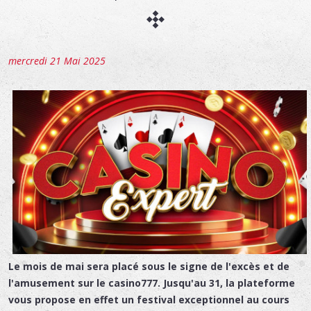
mercredi 21 Mai 2025
Le mois de mai sera placé sous le signe de l'excès et de
l'amusement sur le casino777. Jusqu'au 31, la plateforme
vous propose en effet un festival exceptionnel au cours