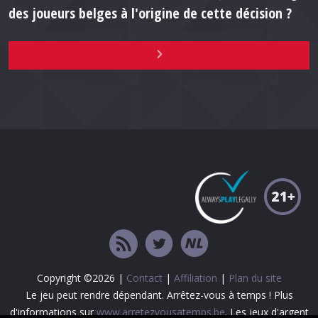
des joueurs belges à l'origine de cette décision ?
Copyright ©2026 |
Contact
|
Affiliation
|
Plan du site
Le jeu peut rendre dépendant. Arrêtez-vous à temps ! Plus
d'informations sur
www.arretezvousatemps.be
. Les jeux d'argent