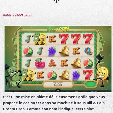
lundi 3 Mars 2025
C'est une mise en abime délicieusement drôle que vous
propose le casino777 dans sa machine à sous Bill & Coin
Dream Drop. Comme son nom l'indique, cette slot