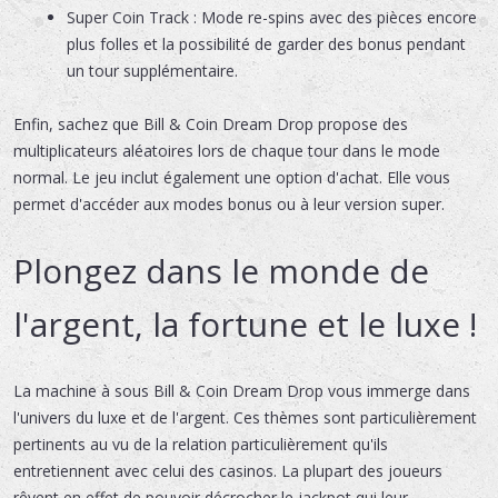
Super Coin Track : Mode re-spins avec des pièces encore
plus folles et la possibilité de garder des bonus pendant
un tour supplémentaire.
Enfin, sachez que Bill & Coin Dream Drop propose des
multiplicateurs aléatoires lors de chaque tour dans le mode
normal. Le jeu inclut également une option d'achat. Elle vous
permet d'accéder aux modes bonus ou à leur version super.
Plongez dans le monde de
l'argent, la fortune et le luxe !
La machine à sous Bill & Coin Dream Drop vous immerge dans
l'univers du luxe et de l'argent. Ces thèmes sont particulièrement
pertinents au vu de la relation particulièrement qu'ils
entretiennent avec celui des casinos. La plupart des joueurs
rêvent en effet de pouvoir décrocher le jackpot qui leur