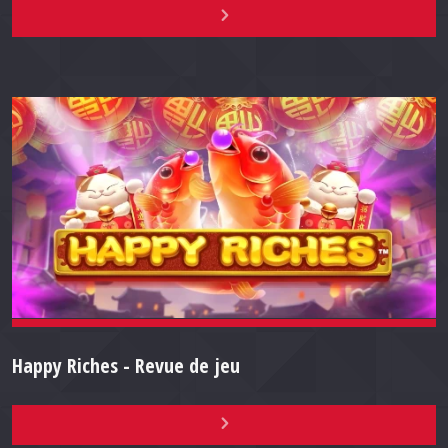
Happy Riches - Revue de jeu