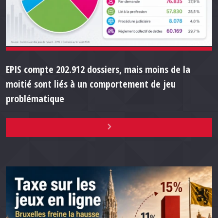
EPIS compte 202.912 dossiers, mais moins de la
moitié sont liés à un comportement de jeu
problématique