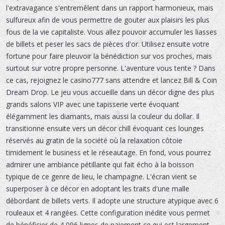
l'extravagance s'entremêlent dans un rapport harmonieux, mais
sulfureux afin de vous permettre de gouter aux plaisirs les plus
fous de la vie capitaliste. Vous allez pouvoir accumuler les liasses
de billets et peser les sacs de pièces d'or. Utilisez ensuite votre
fortune pour faire pleuvoir la bénédiction sur vos proches, mais
surtout sur votre propre personne. L'aventure vous tente ? Dans
ce cas, rejoignez le casino777 sans attendre et lancez Bill & Coin
Dream Drop. Le jeu vous accueille dans un décor digne des plus
grands salons VIP avec une tapisserie verte évoquant
élégamment les diamants, mais aussi la couleur du dollar. Il
transitionne ensuite vers un décor chill évoquant ces lounges
réservés au gratin de la société où la relaxation côtoie
timidement le business et le réseautage. En fond, vous pourrez
admirer une ambiance pétillante qui fait écho à la boisson
typique de ce genre de lieu, le champagne. L'écran vient se
superposer à ce décor en adoptant les traits d'une malle
débordant de billets verts. Il adopte une structure atypique avec 6
rouleaux et 4 rangées. Cette configuration inédite vous permet
de bénéficier de 4 096 lignes de paiement ce qui est largement