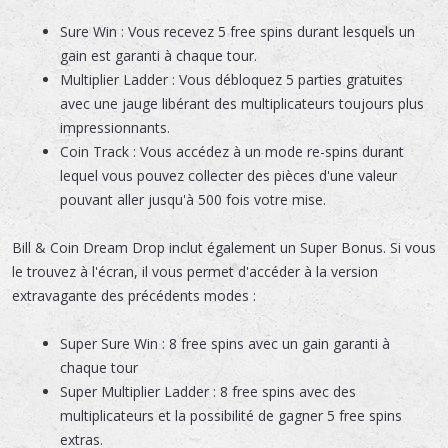
Sure Win : Vous recevez 5 free spins durant lesquels un
gain est garanti à chaque tour.
Multiplier Ladder : Vous débloquez 5 parties gratuites
avec une jauge libérant des multiplicateurs toujours plus
impressionnants.
Coin Track : Vous accédez à un mode re-spins durant
lequel vous pouvez collecter des pièces d'une valeur
pouvant aller jusqu'à 500 fois votre mise.
Bill & Coin Dream Drop inclut également un Super Bonus. Si vous
le trouvez à l'écran, il vous permet d'accéder à la version
extravagante des précédents modes :
Super Sure Win : 8 free spins avec un gain garanti à
chaque tour
Super Multiplier Ladder : 8 free spins avec des
multiplicateurs et la possibilité de gagner 5 free spins
extras.