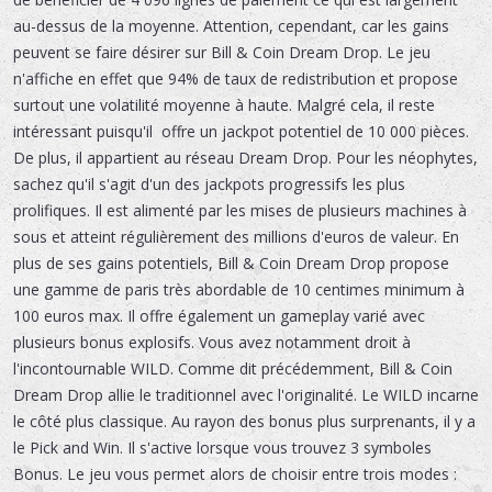
au-dessus de la moyenne. Attention, cependant, car les gains
peuvent se faire désirer sur Bill & Coin Dream Drop. Le jeu
n'affiche en effet que 94% de taux de redistribution et propose
surtout une volatilité moyenne à haute. Malgré cela, il reste
intéressant puisqu'il offre un jackpot potentiel de 10 000 pièces.
De plus, il appartient au réseau Dream Drop. Pour les néophytes,
sachez qu'il s'agit d'un des jackpots progressifs les plus
prolifiques. Il est alimenté par les mises de plusieurs machines à
sous et atteint régulièrement des millions d'euros de valeur. En
plus de ses gains potentiels, Bill & Coin Dream Drop propose
une gamme de paris très abordable de 10 centimes minimum à
100 euros max. Il offre également un gameplay varié avec
plusieurs bonus explosifs. Vous avez notamment droit à
l'incontournable WILD. Comme dit précédemment, Bill & Coin
Dream Drop allie le traditionnel avec l'originalité. Le WILD incarne
le côté plus classique. Au rayon des bonus plus surprenants, il y a
le Pick and Win. Il s'active lorsque vous trouvez 3 symboles
Bonus. Le jeu vous permet alors de choisir entre trois modes :