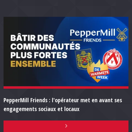
PepperMill Friends : l'opérateur met en avant ses
engagements sociaux et locaux