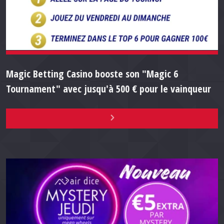
Magic Betting Casino booste son "Magic 6
Tournament" avec jusqu'à 500 € pour le vainqueur