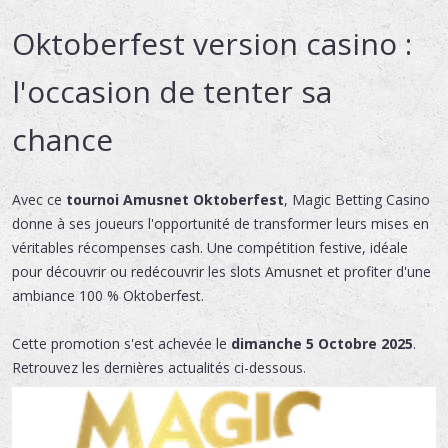
Oktoberfest version casino :
l'occasion de tenter sa
chance
Avec ce
tournoi Amusnet Oktoberfest
, Magic Betting Casino
donne à ses joueurs l'opportunité de transformer leurs mises en
véritables récompenses cash. Une compétition festive, idéale
pour découvrir ou redécouvrir les slots Amusnet et profiter d'une
ambiance 100 % Oktoberfest.
Cette promotion s'est achevée le
dimanche 5 Octobre 2025
.
Retrouvez les dernières actualités ci-dessous.