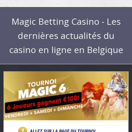
Magic Betting Casino - Les
dernières actualités du
casino en ligne en Belgique