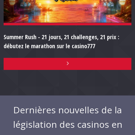
Summer Rush - 21 jours, 21 challenges, 21 prix :
débutez le marathon sur le casino777
Dernières nouvelles de la
législation des casinos en