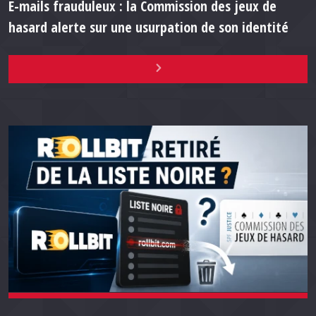
E-mails frauduleux : la Commission des jeux de
hasard alerte sur une usurpation de son identité