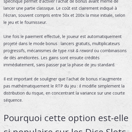
spécifique permet d'activer l'achat de bonus avant même de
lancer une partie classique. Le coût est clairement indiqué à
l'écran, souvent compris entre 50x et 200x la mise initiale, selon
le jeu et le fournisseur.
Une fois le paiement effectué, le joueur est automatiquement
projeté dans le mode bonus : lancers gratuits, multiplicateurs
progressifs, mécanismes de type
risk & reward
ou combinaisons
de dés améliorées. Les gains sont ensuite crédités
immédiatement, sans passer par la phase de jeu standard.
Il est important de souligner que l'achat de bonus n'augmente
pas mathématiquement le RTP du jeu : il modifie simplement la
distribution du risque, en concentrant la variance sur une courte
séquence.
Pourquoi cette option est-elle
si populaire sur les Dice Slots