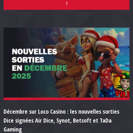
Décembre sur Loco Casino : les nouvelles sorties
Dice signées Air Dice, Synot, Betsoft et TaDa
Gaming