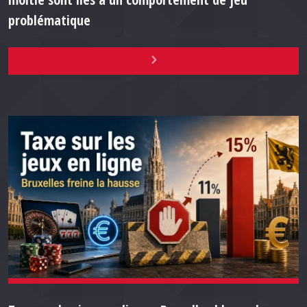
problématique