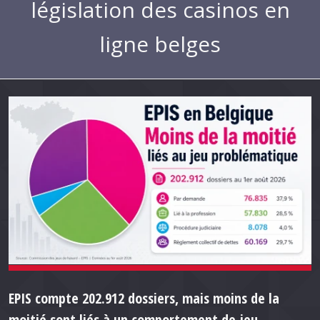
législation des casinos en
ligne belges
EPIS compte 202.912 dossiers, mais moins de la
moitié sont liés à un comportement de jeu