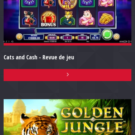
Cats and Cash - Revue de jeu