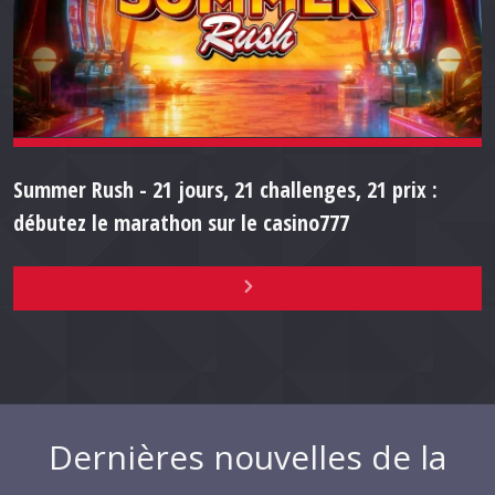
Summer Rush - 21 jours, 21 challenges, 21 prix :
débutez le marathon sur le casino777
Dernières nouvelles de la