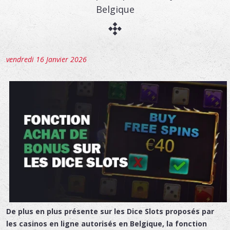
Belgique
vendredi 16 Janvier 2026
De plus en plus présente sur les Dice Slots proposés par
les casinos en ligne autorisés en Belgique, la fonction