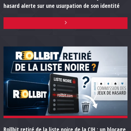
hasard alerte sur une usurpation de son identité
Rollbit retiré de la liste noire de la CJH : un blocage