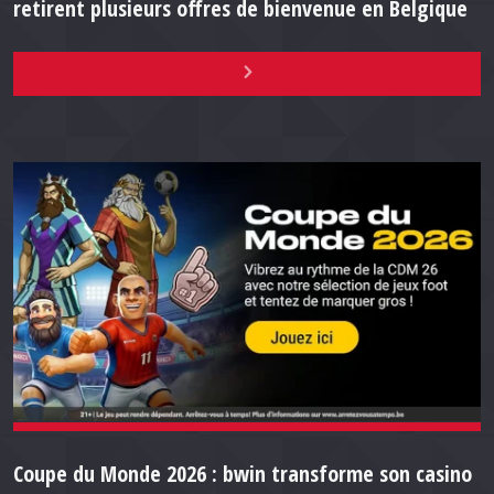
retirent plusieurs offres de bienvenue en Belgique
Coupe du Monde 2026 : bwin transforme son casino