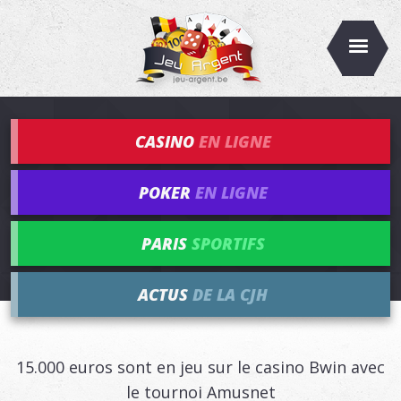
CASINO
EN LIGNE
POKER
EN LIGNE
PARIS
SPORTIFS
ACTUS
DE LA CJH
15.000 euros sont en jeu sur le casino Bwin avec
le tournoi Amusnet