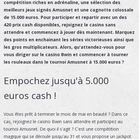
compétition riches en adrénaline, une sélection des
meilleurs jeux signés Amusnet et une cagnotte colossale
de 15.000 euros. Pour participer et repartir avec un des
420 prix cash disponibles, rejoignez le casino sans
attendre et commencez à jouer dès maintenant. Marquez
des points en enchainant les séries victorieuses ainsi que
les gros multiplicateurs. Alors, qu'attendez-vous pour
vous diriger sur le casino Bwin et commencer à tourner
les rouleaux dans le tournoi Amusnet à 15.000 euros ?
Empochez jusqu'à 5.000
euros cash !
Vous êtes prêt à terminer le mois de mai en beauté ? Dans ce
cas, rejoignez le casino Bwin sans attendre et participez au
tournoi Amusnet. De quoi il s'agit ? C'est une compétition
magique qui se déroule jusqu'au 31 et vous propose un jackpot