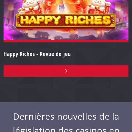
Happy Riches - Revue de jeu
Dernières nouvelles de la
législation des casinos en