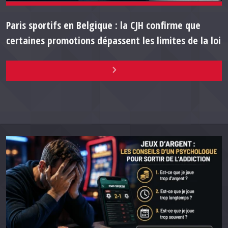
Paris sportifs en Belgique : la CJH confirme que
certaines promotions dépassent les limites de la loi