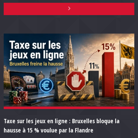
Taxe sur les jeux en ligne : Bruxelles bloque la
hausse à 15 % voulue par la Flandre