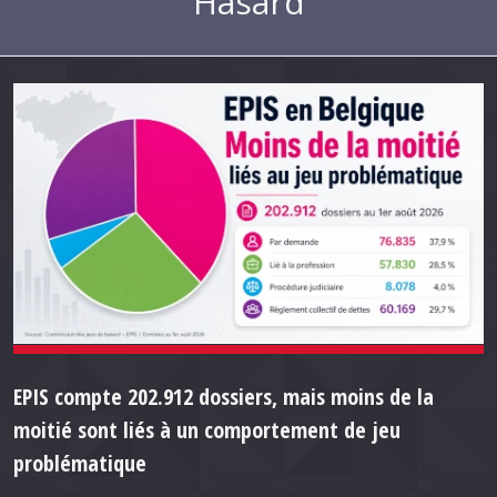
Hasard
EPIS compte 202.912 dossiers, mais moins de la
moitié sont liés à un comportement de jeu
problématique