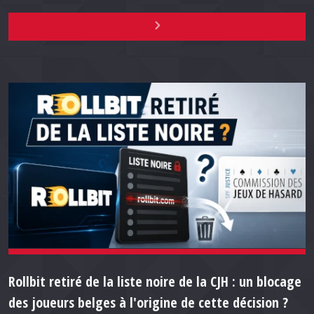
Rollbit retiré de la liste noire de la CJH : un blocage
des joueurs belges à l'origine de cette décision ?