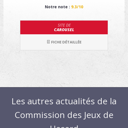
Notre note :
9.3/10
SITE DE
CAROUSEL
FICHE DÉTAILLÉE
Les autres actualités de la
Commission des Jeux de