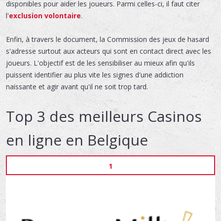
disponibles pour aider les joueurs. Parmi celles-ci, il faut citer
l'
exclusion volontaire
.
Enfin, à travers le document, la Commission des jeux de hasard
s'adresse surtout aux acteurs qui sont en contact direct avec les
joueurs. L'objectif est de les sensibiliser au mieux afin qu'ils
puissent identifier au plus vite les signes d'une addiction
naissante et agir avant qu'il ne soit trop tard.
Top 3 des meilleurs Casinos
en ligne en Belgique
1