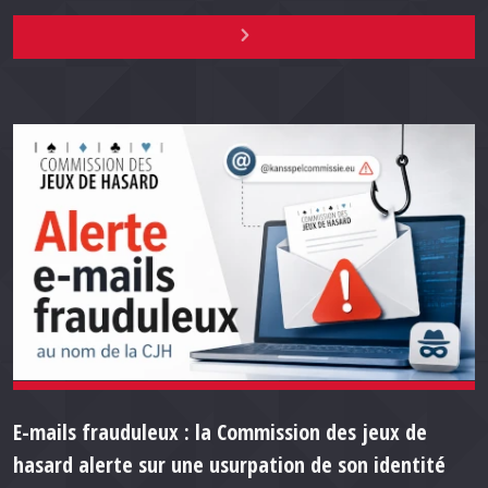
E-mails frauduleux : la Commission des jeux de
hasard alerte sur une usurpation de son identité