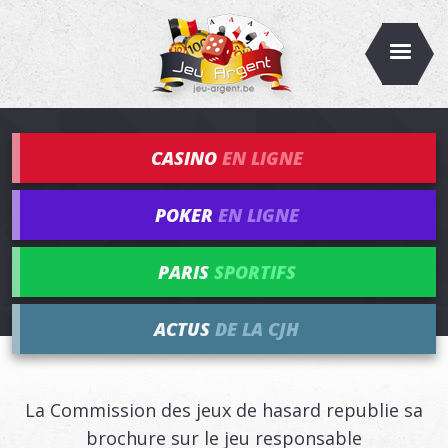
CASINO
EN LIGNE
POKER
EN LIGNE
PARIS
SPORTIFS
ACTUS
DE LA CJH
La Commission des jeux de hasard republie sa
brochure sur le jeu responsable